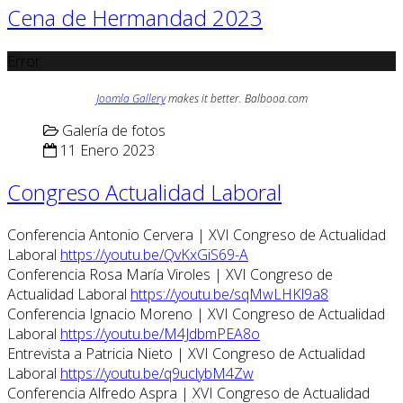
Cena de Hermandad 2023
Error
Joomla Gallery
makes it better. Balbooa.com
Galería de fotos
11 Enero 2023
Congreso Actualidad Laboral
Conferencia Antonio Cervera | XVI Congreso de Actualidad
Laboral
https://youtu.be/QvKxGiS69-A
Conferencia Rosa María Viroles | XVI Congreso de
Actualidad Laboral
https://youtu.be/sqMwLHKl9a8
Conferencia Ignacio Moreno | XVI Congreso de Actualidad
Laboral
https://youtu.be/M4JdbmPEA8o
Entrevista a Patricia Nieto | XVI Congreso de Actualidad
Laboral
https://youtu.be/q9uclybM4Zw
Conferencia Alfredo Aspra | XVI Congreso de Actualidad