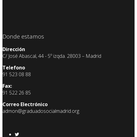
Donde estamos
Dirección
C/ José Abascal, 44 - 5º izqda. 28003 – Madrid
Telefono
91 523 08 88
Fax:
91 522 26 85
Correo Electrónico
admon@graduadosocialmadrid.org