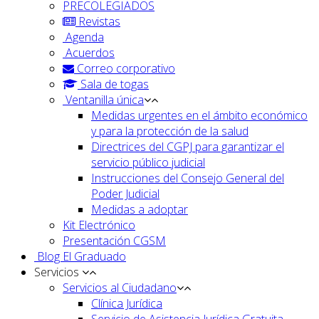
PRECOLEGIADOS
Revistas
Agenda
Acuerdos
Correo corporativo
Sala de togas
Ventanilla única
Medidas urgentes en el ámbito económico
y para la protección de la salud
Directrices del CGPJ para garantizar el
servicio público judicial
Instrucciones del Consejo General del
Poder Judicial
Medidas a adoptar
Kit Electrónico
Presentación CGSM
Blog El Graduado
Servicios
Servicios al Ciudadano
Clínica Jurídica
Servicio de Asistencia Jurídica Gratuita