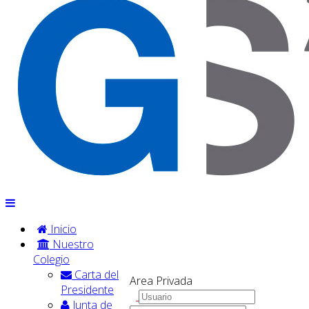
Inicio
Nuestro
Colegio
Carta del
Area Privada
Presidente
Junta de