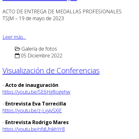
ACTO DE ENTREGA DE MEDALLAS PROFESIONALES
TSJM – 19 de mayo de 2023
Leer más...
Galería de fotos
05 Diciembre 2022
Visualización de Conferencias
-
Acto de inauguración
:
https://youtu.be/SE6Hg8ogehw
-
Entrevista Eva Torrecilla
:
https://youtu.be/z-LyyivSXjE
-
Entrevista Rodrigo Mares
:
https://youtu.be/nfdUhikhYr8