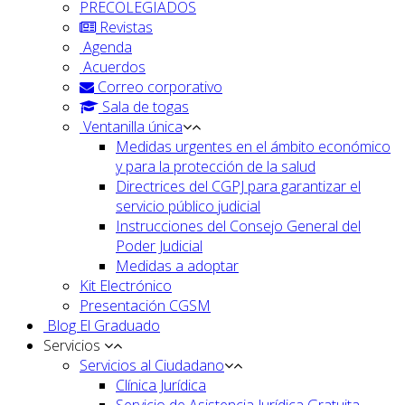
PRECOLEGIADOS
Revistas
Agenda
Acuerdos
Correo corporativo
Sala de togas
Ventanilla única
Medidas urgentes en el ámbito económico
y para la protección de la salud
Directrices del CGPJ para garantizar el
servicio público judicial
Instrucciones del Consejo General del
Poder Judicial
Medidas a adoptar
Kit Electrónico
Presentación CGSM
Blog El Graduado
Servicios
Servicios al Ciudadano
Clínica Jurídica
Servicio de Asistencia Jurídica Gratuita