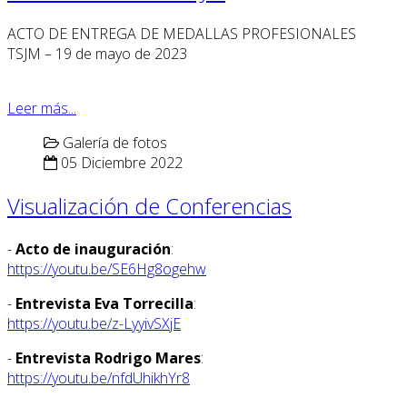
ACTO DE ENTREGA DE MEDALLAS PROFESIONALES
TSJM – 19 de mayo de 2023
Leer más...
Galería de fotos
05 Diciembre 2022
Visualización de Conferencias
-
Acto de inauguración
:
https://youtu.be/SE6Hg8ogehw
-
Entrevista Eva Torrecilla
:
https://youtu.be/z-LyyivSXjE
-
Entrevista Rodrigo Mares
:
https://youtu.be/nfdUhikhYr8