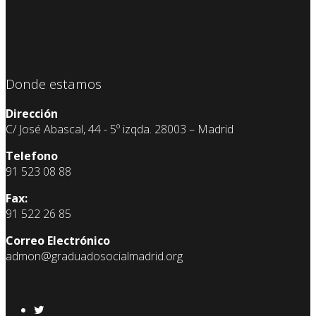
Donde estamos
Dirección
C/ José Abascal, 44 - 5º izqda. 28003 – Madrid
Telefono
91 523 08 88
Fax:
91 522 26 85
Correo Electrónico
admon@graduadosocialmadrid.org