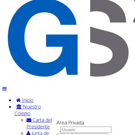
Inicio
Nuestro
Colegio
Carta del
Area Privada
Presidente
Junta de