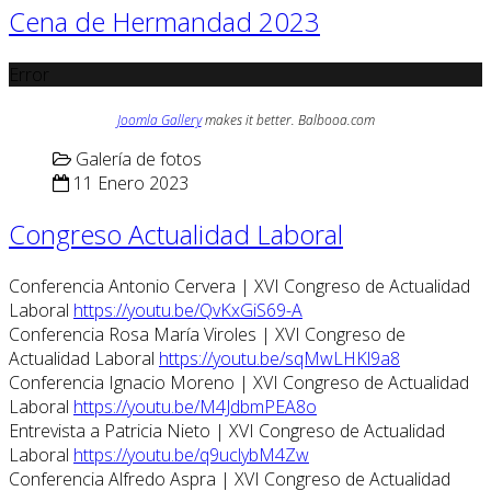
Cena de Hermandad 2023
Error
Joomla Gallery
makes it better. Balbooa.com
Galería de fotos
11 Enero 2023
Congreso Actualidad Laboral
Conferencia Antonio Cervera | XVI Congreso de Actualidad
Laboral
https://youtu.be/QvKxGiS69-A
Conferencia Rosa María Viroles | XVI Congreso de
Actualidad Laboral
https://youtu.be/sqMwLHKl9a8
Conferencia Ignacio Moreno | XVI Congreso de Actualidad
Laboral
https://youtu.be/M4JdbmPEA8o
Entrevista a Patricia Nieto | XVI Congreso de Actualidad
Laboral
https://youtu.be/q9uclybM4Zw
Conferencia Alfredo Aspra | XVI Congreso de Actualidad