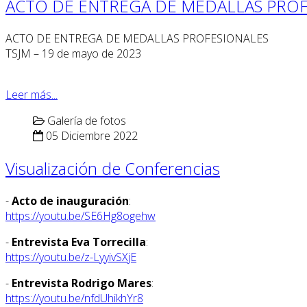
ACTO DE ENTREGA DE MEDALLAS PROF
ACTO DE ENTREGA DE MEDALLAS PROFESIONALES
TSJM – 19 de mayo de 2023
Leer más...
Galería de fotos
05 Diciembre 2022
Visualización de Conferencias
-
Acto de inauguración
:
https://youtu.be/SE6Hg8ogehw
-
Entrevista Eva Torrecilla
:
https://youtu.be/z-LyyivSXjE
-
Entrevista Rodrigo Mares
:
https://youtu.be/nfdUhikhYr8