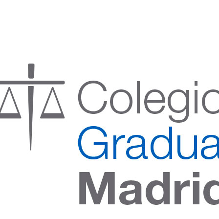
:00 h) – (V 08:00 a 14:00 h.)