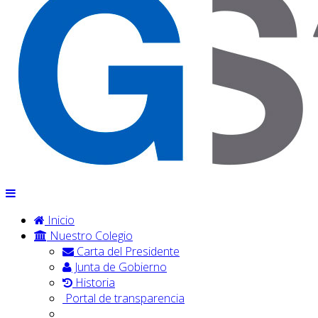
Inicio
Nuestro Colegio
Carta del Presidente
Junta de Gobierno
Historia
Portal de transparencia