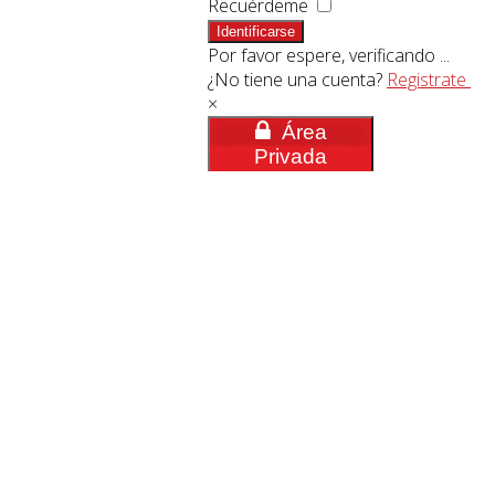
Recuérdeme
Identificarse
Por favor espere, verificando ...
¿No tiene una cuenta?
Registrate
×
Área
Privada