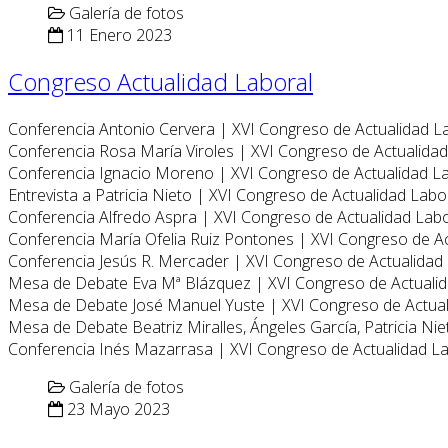
Galería de fotos
11 Enero 2023
Congreso Actualidad Laboral
Conferencia Antonio Cervera | XVI Congreso de Actualidad L
Conferencia Rosa María Viroles | XVI Congreso de Actualida
Conferencia Ignacio Moreno | XVI Congreso de Actualidad L
Entrevista a Patricia Nieto | XVI Congreso de Actualidad Labo
Conferencia Alfredo Aspra | XVI Congreso de Actualidad Lab
Conferencia María Ofelia Ruiz Pontones | XVI Congreso de A
Conferencia Jesús R. Mercader | XVI Congreso de Actualidad
Mesa de Debate Eva Mª Blázquez | XVI Congreso de Actuali
Mesa de Debate José Manuel Yuste | XVI Congreso de Actua
Mesa de Debate Beatriz Miralles, Ángeles García, Patricia Ni
Conferencia Inés Mazarrasa | XVI Congreso de Actualidad L
Galería de fotos
23 Mayo 2023