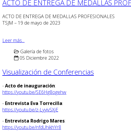
ACTO DE ENTREGA DE MEDALLAS PROF
ACTO DE ENTREGA DE MEDALLAS PROFESIONALES
TSJM – 19 de mayo de 2023
Leer más...
Galería de fotos
05 Diciembre 2022
Visualización de Conferencias
-
Acto de inauguración
:
https://youtu.be/SE6Hg8ogehw
-
Entrevista Eva Torrecilla
:
https://youtu.be/z-LyyivSXjE
-
Entrevista Rodrigo Mares
:
https://youtu.be/nfdUhikhYr8