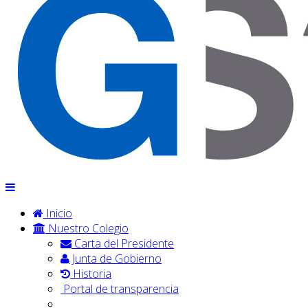
Inicio
Nuestro Colegio
Carta del Presidente
Junta de Gobierno
Historia
Portal de transparencia