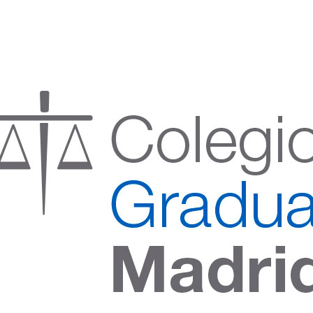
:00 h) – (V 08:00 a 14:00 h.)