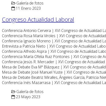
Galería de fotos
11 Enero 2023
Congreso Actualidad Laboral
Conferencia Antonio Cervera | XVI Congreso de Actualidad L
Conferencia Rosa María Viroles | XVI Congreso de Actualida
Conferencia Ignacio Moreno | XVI Congreso de Actualidad L
Entrevista a Patricia Nieto | XVI Congreso de Actualidad Labo
Conferencia Alfredo Aspra | XVI Congreso de Actualidad Lab
Conferencia María Ofelia Ruiz Pontones | XVI Congreso de A
Conferencia Jesús R. Mercader | XVI Congreso de Actualidad
Mesa de Debate Eva Mª Blázquez | XVI Congreso de Actuali
Mesa de Debate José Manuel Yuste | XVI Congreso de Actua
Mesa de Debate Beatriz Miralles, Ángeles García, Patricia Ni
Conferencia Inés Mazarrasa | XVI Congreso de Actualidad L
Galería de fotos
23 Mayo 2023