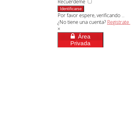
Recuérdeme
Identificarse
Por favor espere, verificando ...
¿No tiene una cuenta?
Registrate
×
Área
Privada