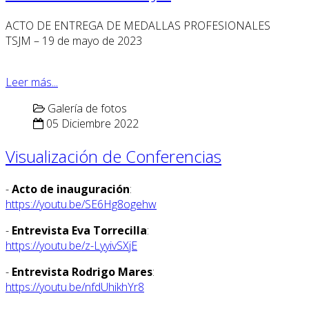
ACTO DE ENTREGA DE MEDALLAS PROFESIONALES
TSJM – 19 de mayo de 2023
Leer más...
Galería de fotos
05 Diciembre 2022
Visualización de Conferencias
-
Acto de inauguración
:
https://youtu.be/SE6Hg8ogehw
-
Entrevista Eva Torrecilla
:
https://youtu.be/z-LyyivSXjE
-
Entrevista Rodrigo Mares
:
https://youtu.be/nfdUhikhYr8