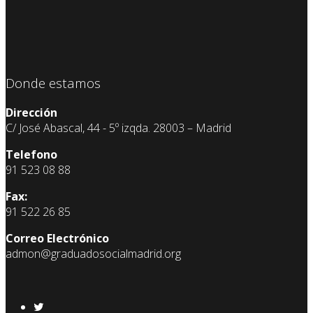
Donde estamos
Dirección
C/ José Abascal, 44 - 5º izqda. 28003 – Madrid
Telefono
91 523 08 88
Fax:
91 522 26 85
Correo Electrónico
admon@graduadosocialmadrid.org