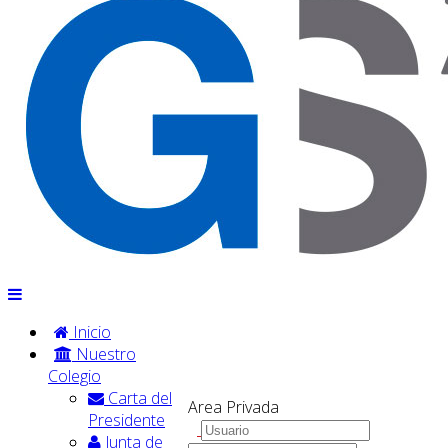
Inicio
Nuestro
Colegio
Carta del
Area Privada
Presidente
Junta de