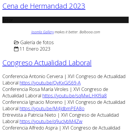
Cena de Hermandad 2023
Error
Joomla Gallery
makes it better. Balbooa.com
Galería de fotos
11 Enero 2023
Congreso Actualidad Laboral
Conferencia Antonio Cervera | XVI Congreso de Actualidad
Laboral
https://youtu.be/QvKxGiS69-A
Conferencia Rosa María Viroles | XVI Congreso de
Actualidad Laboral
https://youtu.be/sqMwLHKl9a8
Conferencia Ignacio Moreno | XVI Congreso de Actualidad
Laboral
https://youtu.be/M4JdbmPEA8o
Entrevista a Patricia Nieto | XVI Congreso de Actualidad
Laboral
https://youtu.be/q9uclybM4Zw
Conferencia Alfredo Aspra | XVI Congreso de Actualidad