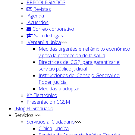
PRECOLEGIADOS
Revistas
Agenda
Acuerdos
Correo corporativo
Sala de togas
Ventanilla única
Medidas urgentes en el ámbito económico
y para la protección de la salud
Directrices del CGPJ para garantizar el
servicio público judicial
Instrucciones del Consejo General del
Poder Judicial
Medidas a adoptar
Kit Electrónico
Presentación CGSM
Blog El Graduado
Servicios
Servicios al Ciudadano
Clínica Jurídica
Servicio de Asistencia Jurídica Gratuita