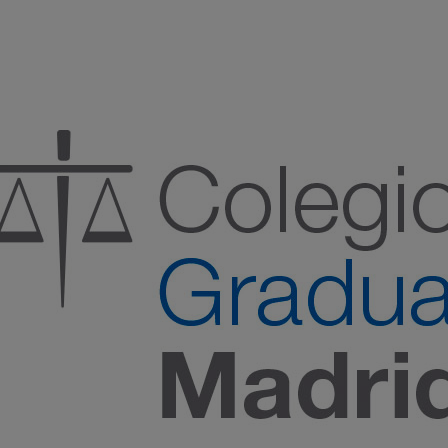
:00 h) – (V 08:00 a 14:00 h.)