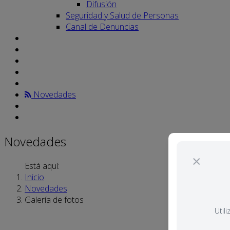
Difusión
Seguridad y Salud de Personas
Canal de Denuncias
Novedades
Novedades
×
Está aquí:
Inicio
Novedades
Galería de fotos
Util