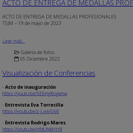
ACTO DE ENTREGA DE MEDALLAS PROF
ACTO DE ENTREGA DE MEDALLAS PROFESIONALES
TSJM – 19 de mayo de 2023
Leer más...
Galería de fotos
05 Diciembre 2022
Visualización de Conferencias
-
Acto de inauguración
:
https://youtu.be/SE6Hg8ogehw
-
Entrevista Eva Torrecilla
:
https://youtu.be/z-LyyivSXjE
-
Entrevista Rodrigo Mares
:
https://youtu.be/nfdUhikhYr8