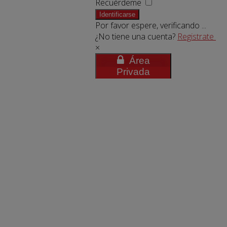
Recuérdeme
Identificarse
Por favor espere, verificando ...
¿No tiene una cuenta?
Registrate
×
Área
Privada