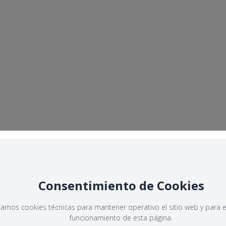
Consentimiento de Cookies
izamos cookies técnicas para mantener operativo el sitio web y para e
funcionamiento de esta página.