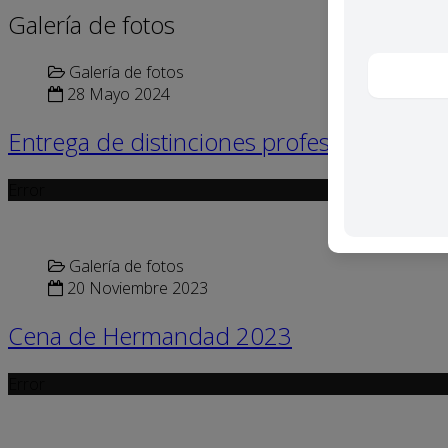
Galería de fotos
Galería de fotos
28 Mayo 2024
Entrega de distinciones profesionales
Error
Galería de fotos
20 Noviembre 2023
Cena de Hermandad 2023
Error