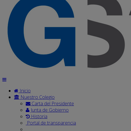
Inicio
Nuestro Colegio
Carta del Presidente
Junta de Gobierno
Historia
Portal de transparencia