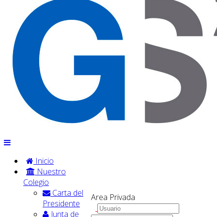
Inicio
Nuestro
Colegio
Carta del
Area Privada
Presidente
Junta de