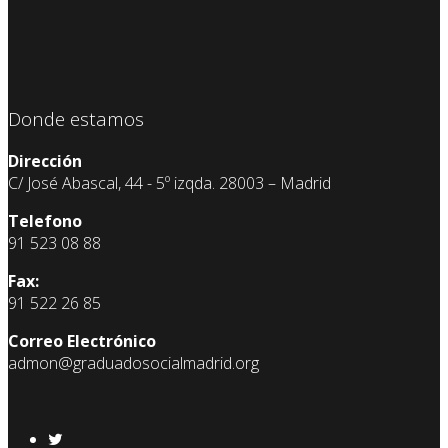
Donde estamos
Dirección
C/ José Abascal, 44 - 5º izqda. 28003 – Madrid
Telefono
91 523 08 88
Fax:
91 522 26 85
Correo Electrónico
admon@graduadosocialmadrid.org