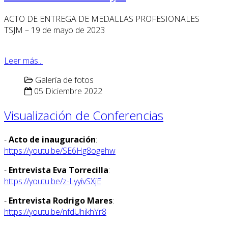
ACTO DE ENTREGA DE MEDALLAS PROFESIONALES
TSJM – 19 de mayo de 2023
Leer más...
Galería de fotos
05 Diciembre 2022
Visualización de Conferencias
-
Acto de inauguración
:
https://youtu.be/SE6Hg8ogehw
-
Entrevista Eva Torrecilla
:
https://youtu.be/z-LyyivSXjE
-
Entrevista Rodrigo Mares
:
https://youtu.be/nfdUhikhYr8