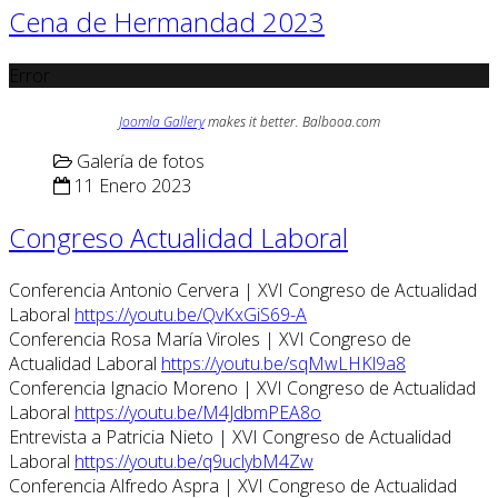
Cena de Hermandad 2023
Error
Joomla Gallery
makes it better. Balbooa.com
Galería de fotos
11 Enero 2023
Congreso Actualidad Laboral
Conferencia Antonio Cervera | XVI Congreso de Actualidad
Laboral
https://youtu.be/QvKxGiS69-A
Conferencia Rosa María Viroles | XVI Congreso de
Actualidad Laboral
https://youtu.be/sqMwLHKl9a8
Conferencia Ignacio Moreno | XVI Congreso de Actualidad
Laboral
https://youtu.be/M4JdbmPEA8o
Entrevista a Patricia Nieto | XVI Congreso de Actualidad
Laboral
https://youtu.be/q9uclybM4Zw
Conferencia Alfredo Aspra | XVI Congreso de Actualidad