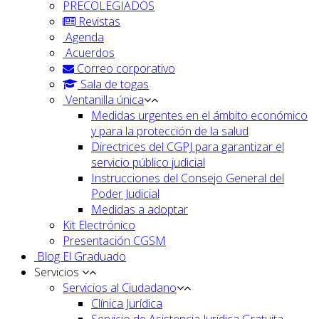
PRECOLEGIADOS
Revistas
Agenda
Acuerdos
Correo corporativo
Sala de togas
Ventanilla única
Medidas urgentes en el ámbito económico
y para la protección de la salud
Directrices del CGPJ para garantizar el
servicio público judicial
Instrucciones del Consejo General del
Poder Judicial
Medidas a adoptar
Kit Electrónico
Presentación CGSM
Blog El Graduado
Servicios
Servicios al Ciudadano
Clínica Jurídica
Servicio de Asistencia Jurídica Gratuita