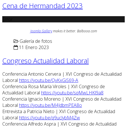
Cena de Hermandad 2023
Error
Joomla Gallery
makes it better. Balbooa.com
Galería de fotos
11 Enero 2023
Congreso Actualidad Laboral
Conferencia Antonio Cervera | XVI Congreso de Actualidad
Laboral
https://youtu.be/QvKxGiS69-A
Conferencia Rosa María Viroles | XVI Congreso de
Actualidad Laboral
https://youtu.be/sqMwLHKl9a8
Conferencia Ignacio Moreno | XVI Congreso de Actualidad
Laboral
https://youtu.be/M4JdbmPEA8o
Entrevista a Patricia Nieto | XVI Congreso de Actualidad
Laboral
https://youtu.be/q9uclybM4Zw
Conferencia Alfredo Aspra | XVI Congreso de Actualidad