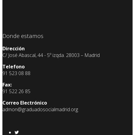
Donde estamos
Dirección
C/ José Abascal, 44 - 5º izqda. 28003 – Madrid
Telefono
91 523 08 88
Fax:
91 522 26 85
Correo Electrónico
admon@graduadosocialmadrid.org