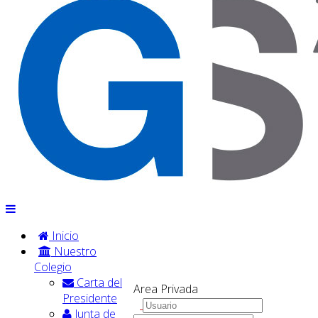
Inicio
Nuestro
Colegio
Carta del
Area Privada
Presidente
Junta de