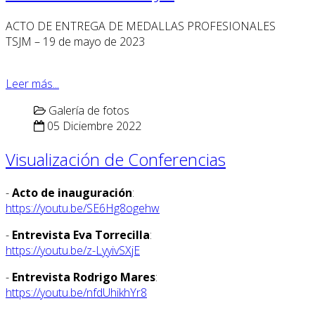
ACTO DE ENTREGA DE MEDALLAS PROFESIONALES
TSJM – 19 de mayo de 2023
Leer más...
Galería de fotos
05 Diciembre 2022
Visualización de Conferencias
-
Acto de inauguración
:
https://youtu.be/SE6Hg8ogehw
-
Entrevista Eva Torrecilla
:
https://youtu.be/z-LyyivSXjE
-
Entrevista Rodrigo Mares
:
https://youtu.be/nfdUhikhYr8