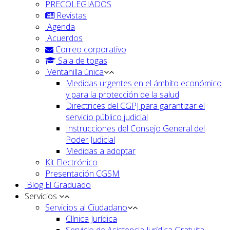
PRECOLEGIADOS
Revistas
Agenda
Acuerdos
Correo corporativo
Sala de togas
Ventanilla única
Medidas urgentes en el ámbito económico
y para la protección de la salud
Directrices del CGPJ para garantizar el
servicio público judicial
Instrucciones del Consejo General del
Poder Judicial
Medidas a adoptar
Kit Electrónico
Presentación CGSM
Blog El Graduado
Servicios
Servicios al Ciudadano
Clínica Jurídica
Servicio de Asistencia Jurídica Gratuita