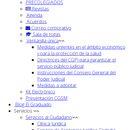
PRECOLEGIADOS
Revistas
Agenda
Acuerdos
Correo corporativo
Sala de togas
Ventanilla única
Medidas urgentes en el ámbito económico
y para la protección de la salud
Directrices del CGPJ para garantizar el
servicio público judicial
Instrucciones del Consejo General del
Poder Judicial
Medidas a adoptar
Kit Electrónico
Presentación CGSM
Blog El Graduado
Servicios
Servicios al Ciudadano
Clínica Jurídica
Servicio de Asistencia Jurídica Gratuita