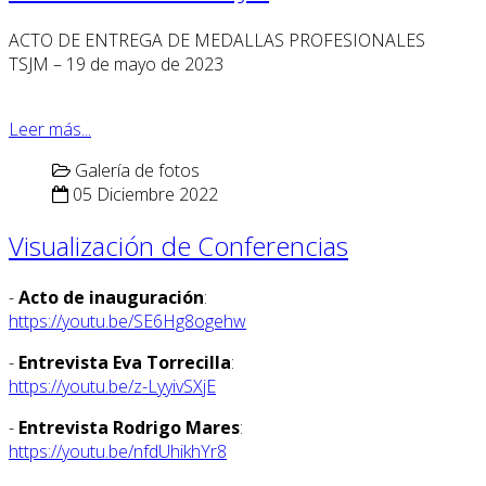
ACTO DE ENTREGA DE MEDALLAS PROFESIONALES
TSJM – 19 de mayo de 2023
Leer más...
Galería de fotos
05 Diciembre 2022
Visualización de Conferencias
-
Acto de inauguración
:
https://youtu.be/SE6Hg8ogehw
-
Entrevista Eva Torrecilla
:
https://youtu.be/z-LyyivSXjE
-
Entrevista Rodrigo Mares
:
https://youtu.be/nfdUhikhYr8