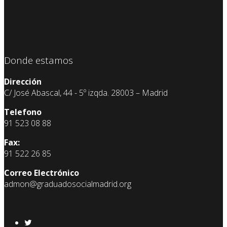
Donde estamos
Dirección
C/ José Abascal, 44 - 5º izqda. 28003 – Madrid
Telefono
91 523 08 88
Fax:
91 522 26 85
Correo Electrónico
admon@graduadosocialmadrid.org