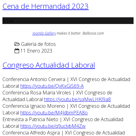
Cena de Hermandad 2023
Error
Joomla Gallery
makes it better. Balbooa.com
Galería de fotos
11 Enero 2023
Congreso Actualidad Laboral
Conferencia Antonio Cervera | XVI Congreso de Actualidad
Laboral
https://youtu.be/QvKxGiS69-A
Conferencia Rosa María Viroles | XVI Congreso de
Actualidad Laboral
https://youtu.be/sqMwLHKl9a8
Conferencia Ignacio Moreno | XVI Congreso de Actualidad
Laboral
https://youtu.be/M4JdbmPEA8o
Entrevista a Patricia Nieto | XVI Congreso de Actualidad
Laboral
https://youtu.be/q9uclybM4Zw
Conferencia Alfredo Aspra | XVI Congreso de Actualidad