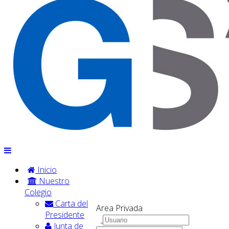
Inicio
Nuestro
Colegio
Carta del
Area Privada
Presidente
Junta de