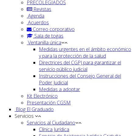
PRECOLEGIADOS
Revistas
Agenda
Acuerdos
Correo corporativo
Sala de togas
Ventanilla única
Medidas urgentes en el ámbito económico
y para la protección de la salud
Directrices del CGPJ para garantizar el
servicio público judicial
Instrucciones del Consejo General del
Poder Judicial
Medidas a adoptar
Kit Electrónico
Presentación CGSM
Blog El Graduado
Servicios
Servicios al Ciudadano
Clínica Jurídica
Servicio de Asistencia Jurídica Gratuita