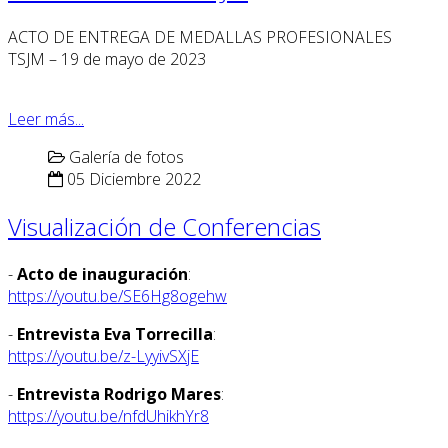
ACTO DE ENTREGA DE MEDALLAS PROFESIONALES
TSJM – 19 de mayo de 2023
Leer más...
Galería de fotos
05 Diciembre 2022
Visualización de Conferencias
-
Acto de inauguración
:
https://youtu.be/SE6Hg8ogehw
-
Entrevista Eva Torrecilla
:
https://youtu.be/z-LyyivSXjE
-
Entrevista Rodrigo Mares
:
https://youtu.be/nfdUhikhYr8