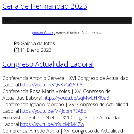
Cena de Hermandad 2023
Error
Joomla Gallery
makes it better. Balbooa.com
Galería de fotos
11 Enero 2023
Congreso Actualidad Laboral
Conferencia Antonio Cervera | XVI Congreso de Actualidad
Laboral
https://youtu.be/QvKxGiS69-A
Conferencia Rosa María Viroles | XVI Congreso de
Actualidad Laboral
https://youtu.be/sqMwLHKl9a8
Conferencia Ignacio Moreno | XVI Congreso de Actualidad
Laboral
https://youtu.be/M4JdbmPEA8o
Entrevista a Patricia Nieto | XVI Congreso de Actualidad
Laboral
https://youtu.be/q9uclybM4Zw
Conferencia Alfredo Aspra | XVI Congreso de Actualidad