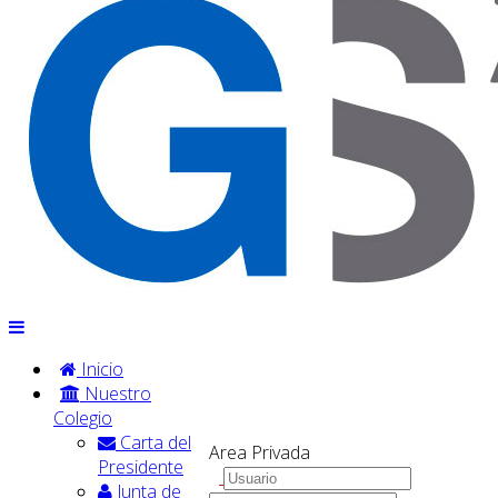
Inicio
Nuestro
Colegio
Carta del
Area Privada
Presidente
Junta de