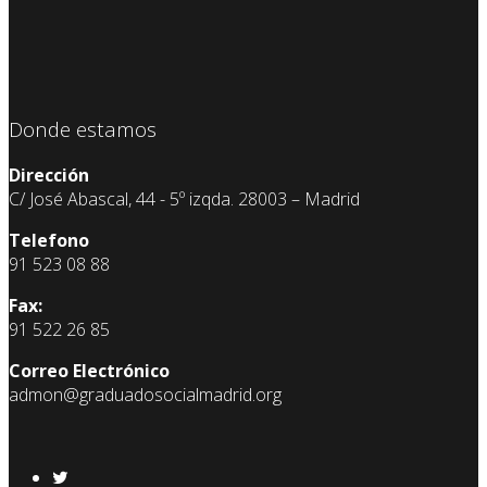
Donde estamos
Dirección
C/ José Abascal, 44 - 5º izqda. 28003 – Madrid
Telefono
91 523 08 88
Fax:
91 522 26 85
Correo Electrónico
admon@graduadosocialmadrid.org