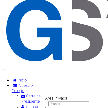
Inicio
Nuestro
Colegio
Carta del
Area Privada
Presidente
Junta de