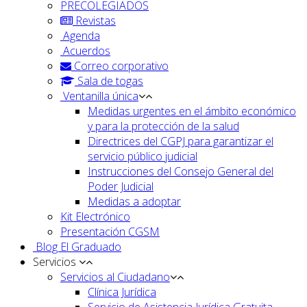
PRECOLEGIADOS
Revistas
Agenda
Acuerdos
Correo corporativo
Sala de togas
Ventanilla única
Medidas urgentes en el ámbito económico
y para la protección de la salud
Directrices del CGPJ para garantizar el
servicio público judicial
Instrucciones del Consejo General del
Poder Judicial
Medidas a adoptar
Kit Electrónico
Presentación CGSM
Blog El Graduado
Servicios
Servicios al Ciudadano
Clínica Jurídica
Servicio de Asistencia Jurídica Gratuita