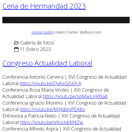
Cena de Hermandad 2023
Error
Joomla Gallery
makes it better. Balbooa.com
Galería de fotos
11 Enero 2023
Congreso Actualidad Laboral
Conferencia Antonio Cervera | XVI Congreso de Actualidad
Laboral
https://youtu.be/QvKxGiS69-A
Conferencia Rosa María Viroles | XVI Congreso de
Actualidad Laboral
https://youtu.be/sqMwLHKl9a8
Conferencia Ignacio Moreno | XVI Congreso de Actualidad
Laboral
https://youtu.be/M4JdbmPEA8o
Entrevista a Patricia Nieto | XVI Congreso de Actualidad
Laboral
https://youtu.be/q9uclybM4Zw
Conferencia Alfredo Aspra | XVI Congreso de Actualidad