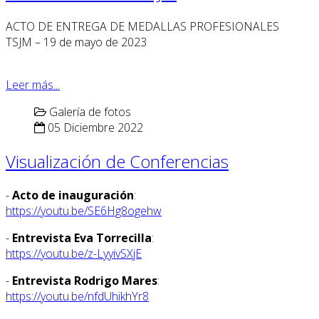
ACTO DE ENTREGA DE MEDALLAS PROFESIONALES
TSJM – 19 de mayo de 2023
Leer más...
Galería de fotos
05 Diciembre 2022
Visualización de Conferencias
-
Acto de inauguración
:
https://youtu.be/SE6Hg8ogehw
-
Entrevista Eva Torrecilla
:
https://youtu.be/z-LyyivSXjE
-
Entrevista Rodrigo Mares
:
https://youtu.be/nfdUhikhYr8