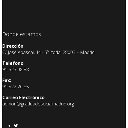
Donde estamos
Dirección
C/ José Abascal, 44 - 5º izqda. 28003 – Madrid
Telefono
91 523 08 88
Fax:
91 522 26 85
Correo Electrónico
admon@graduadosocialmadrid.org