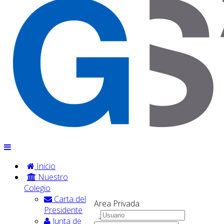
Inicio
Nuestro
Colegio
Carta del
Area Privada
Presidente
Junta de