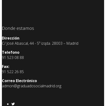
Donde estamos
Dirección
C/ José Abascal, 44 - 5º izqda. 28003 – Madrid
Telefono
91 523 08 88
Fax:
91 522 26 85
Correo Electrónico
admon@graduadosocialmadrid.org