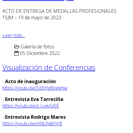
ACTO DE ENTREGA DE MEDALLAS PROFESIONALES
TSJM – 19 de mayo de 2023
Leer más...
Galería de fotos
05 Diciembre 2022
Visualización de Conferencias
-
Acto de inauguración
:
https://youtu.be/SE6Hg8ogehw
-
Entrevista Eva Torrecilla
:
https://youtu.be/z-LyyivSXjE
-
Entrevista Rodrigo Mares
:
https://youtu.be/nfdUhikhYr8