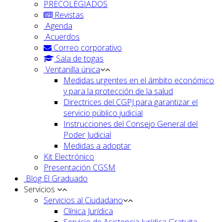
PRECOLEGIADOS
Revistas
Agenda
Acuerdos
Correo corporativo
Sala de togas
Ventanilla única
Medidas urgentes en el ámbito económico
y para la protección de la salud
Directrices del CGPJ para garantizar el
servicio público judicial
Instrucciones del Consejo General del
Poder Judicial
Medidas a adoptar
Kit Electrónico
Presentación CGSM
Blog El Graduado
Servicios
Servicios al Ciudadano
Clínica Jurídica
Servicio de Asistencia Jurídica Gratuita