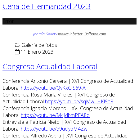
Cena de Hermandad 2023
Error
Joomla Gallery
makes it better. Balbooa.com
Galería de fotos
11 Enero 2023
Congreso Actualidad Laboral
Conferencia Antonio Cervera | XVI Congreso de Actualidad
Laboral
https://youtu.be/QvKxGiS69-A
Conferencia Rosa María Viroles | XVI Congreso de
Actualidad Laboral
https://youtu.be/sqMwLHKl9a8
Conferencia Ignacio Moreno | XVI Congreso de Actualidad
Laboral
https://youtu.be/M4JdbmPEA8o
Entrevista a Patricia Nieto | XVI Congreso de Actualidad
Laboral
https://youtu.be/q9uclybM4Zw
Conferencia Alfredo Aspra | XVI Congreso de Actualidad