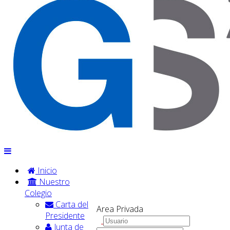
Inicio
Nuestro
Colegio
Carta del
Area Privada
Presidente
Junta de