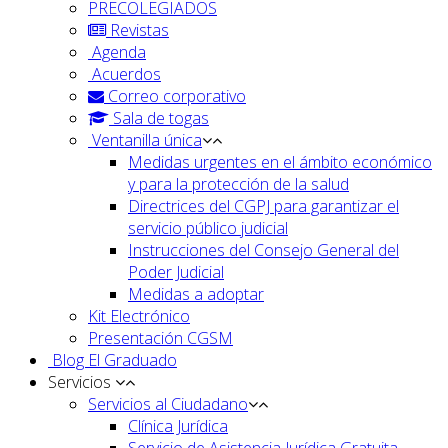
PRECOLEGIADOS
Revistas
Agenda
Acuerdos
Correo corporativo
Sala de togas
Ventanilla única
Medidas urgentes en el ámbito económico
y para la protección de la salud
Directrices del CGPJ para garantizar el
servicio público judicial
Instrucciones del Consejo General del
Poder Judicial
Medidas a adoptar
Kit Electrónico
Presentación CGSM
Blog El Graduado
Servicios
Servicios al Ciudadano
Clínica Jurídica
Servicio de Asistencia Jurídica Gratuita