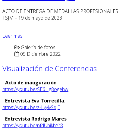
ACTO DE ENTREGA DE MEDALLAS PROFESIONALES
TSJM – 19 de mayo de 2023
Leer más...
Galería de fotos
05 Diciembre 2022
Visualización de Conferencias
-
Acto de inauguración
:
https://youtu.be/SE6Hg8ogehw
-
Entrevista Eva Torrecilla
:
https://youtu.be/z-LyyivSXjE
-
Entrevista Rodrigo Mares
:
https://youtu.be/nfdUhikhYr8