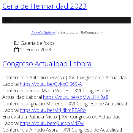
Cena de Hermandad 2023
Error
Joomla Gallery
makes it better. Balbooa.com
Galería de fotos
11 Enero 2023
Congreso Actualidad Laboral
Conferencia Antonio Cervera | XVI Congreso de Actualidad
Laboral
https://youtu.be/QvKxGiS69-A
Conferencia Rosa María Viroles | XVI Congreso de
Actualidad Laboral
https://youtu.be/sqMwLHKl9a8
Conferencia Ignacio Moreno | XVI Congreso de Actualidad
Laboral
https://youtu.be/M4JdbmPEA8o
Entrevista a Patricia Nieto | XVI Congreso de Actualidad
Laboral
https://youtu.be/q9uclybM4Zw
Conferencia Alfredo Aspra | XVI Congreso de Actualidad