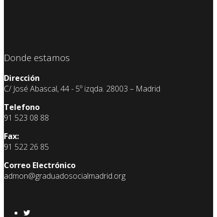
Donde estamos
Dirección
C/ José Abascal, 44 - 5º izqda. 28003 – Madrid
Telefono
91 523 08 88
Fax:
91 522 26 85
Correo Electrónico
admon@graduadosocialmadrid.org