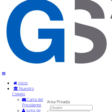
Inicio
Nuestro
Colegio
Carta del
Area Privada
Presidente
Junta de