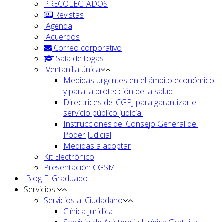
PRECOLEGIADOS
Revistas
Agenda
Acuerdos
Correo corporativo
Sala de togas
Ventanilla única
Medidas urgentes en el ámbito económico
y para la protección de la salud
Directrices del CGPJ para garantizar el
servicio público judicial
Instrucciones del Consejo General del
Poder Judicial
Medidas a adoptar
Kit Electrónico
Presentación CGSM
Blog El Graduado
Servicios
Servicios al Ciudadano
Clínica Jurídica
Servicio de Asistencia Jurídica Gratuita