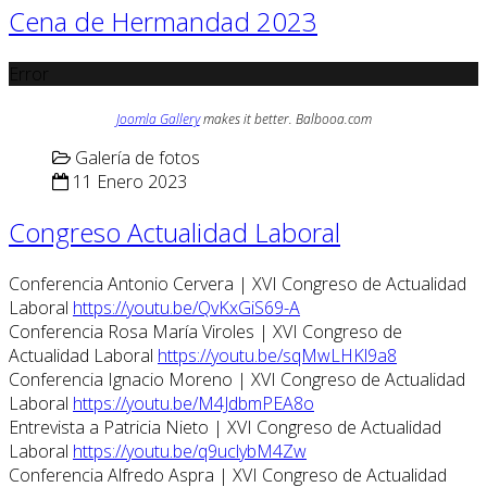
Cena de Hermandad 2023
Error
Joomla Gallery
makes it better. Balbooa.com
Galería de fotos
11 Enero 2023
Congreso Actualidad Laboral
Conferencia Antonio Cervera | XVI Congreso de Actualidad
Laboral
https://youtu.be/QvKxGiS69-A
Conferencia Rosa María Viroles | XVI Congreso de
Actualidad Laboral
https://youtu.be/sqMwLHKl9a8
Conferencia Ignacio Moreno | XVI Congreso de Actualidad
Laboral
https://youtu.be/M4JdbmPEA8o
Entrevista a Patricia Nieto | XVI Congreso de Actualidad
Laboral
https://youtu.be/q9uclybM4Zw
Conferencia Alfredo Aspra | XVI Congreso de Actualidad