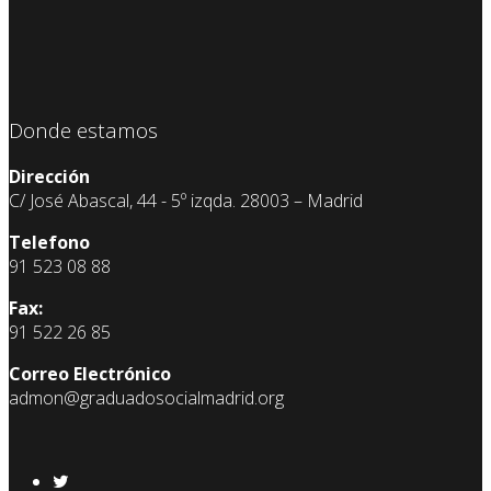
Donde estamos
Dirección
C/ José Abascal, 44 - 5º izqda. 28003 – Madrid
Telefono
91 523 08 88
Fax:
91 522 26 85
Correo Electrónico
admon@graduadosocialmadrid.org