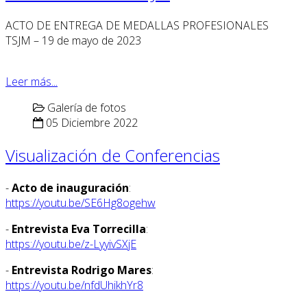
ACTO DE ENTREGA DE MEDALLAS PROFESIONALES
TSJM – 19 de mayo de 2023
Leer más...
Galería de fotos
05 Diciembre 2022
Visualización de Conferencias
-
Acto de inauguración
:
https://youtu.be/SE6Hg8ogehw
-
Entrevista Eva Torrecilla
:
https://youtu.be/z-LyyivSXjE
-
Entrevista Rodrigo Mares
:
https://youtu.be/nfdUhikhYr8