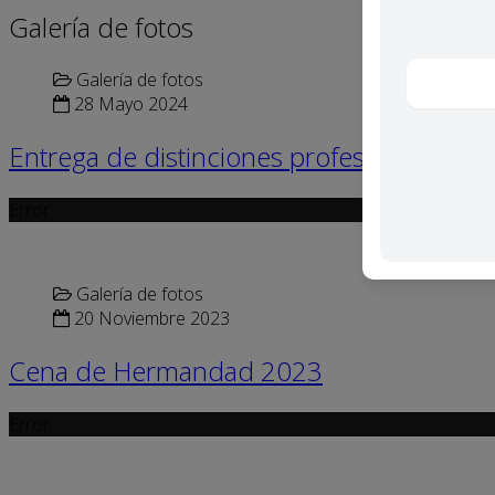
Galería de fotos
Galería de fotos
28 Mayo 2024
Entrega de distinciones profesionales
Error
Galería de fotos
20 Noviembre 2023
Cena de Hermandad 2023
Error