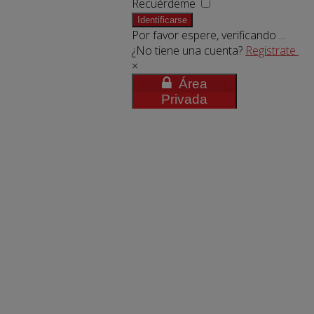
Recuérdeme
Identificarse
Por favor espere, verificando ...
¿No tiene una cuenta?
Registrate
×
Área
Privada