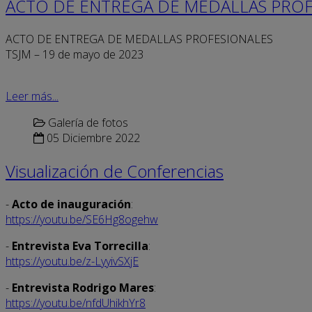
ACTO DE ENTREGA DE MEDALLAS PROF
ACTO DE ENTREGA DE MEDALLAS PROFESIONALES
TSJM – 19 de mayo de 2023
Leer más...
Galería de fotos
05 Diciembre 2022
Visualización de Conferencias
-
Acto de inauguración
:
https://youtu.be/SE6Hg8ogehw
-
Entrevista Eva Torrecilla
:
https://youtu.be/z-LyyivSXjE
-
Entrevista Rodrigo Mares
:
https://youtu.be/nfdUhikhYr8