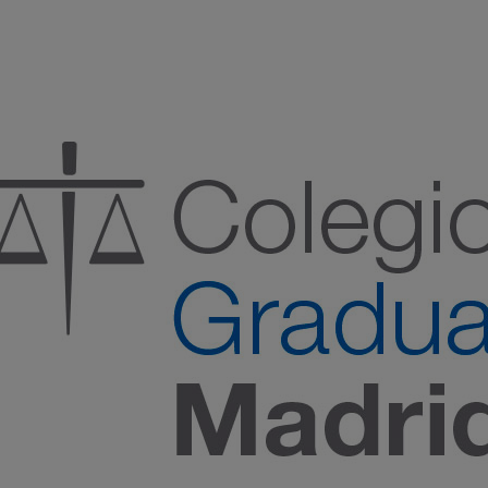
:00 h) – (V 08:00 a 14:00 h.)