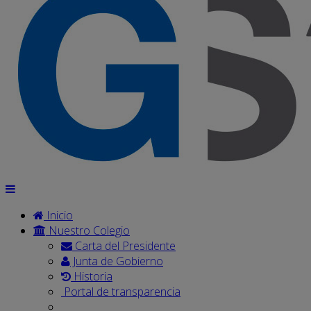
Inicio
Nuestro Colegio
Carta del Presidente
Junta de Gobierno
Historia
Portal de transparencia