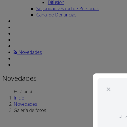
Difusión
Seguridad y Salud de Personas
Canal de Denuncias
Novedades
Novedades
×
Está aquí:
Inicio
Novedades
Galería de fotos
Util