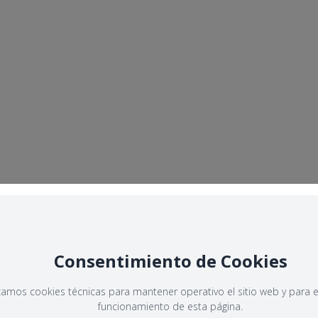
Consentimiento de Cookies
izamos cookies técnicas para mantener operativo el sitio web y para e
funcionamiento de esta página.