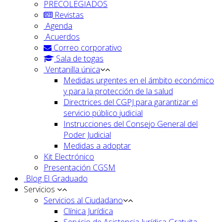
PRECOLEGIADOS
Revistas
Agenda
Acuerdos
Correo corporativo
Sala de togas
Ventanilla única
Medidas urgentes en el ámbito económico
y para la protección de la salud
Directrices del CGPJ para garantizar el
servicio público judicial
Instrucciones del Consejo General del
Poder Judicial
Medidas a adoptar
Kit Electrónico
Presentación CGSM
Blog El Graduado
Servicios
Servicios al Ciudadano
Clínica Jurídica
Servicio de Asistencia Jurídica Gratuita