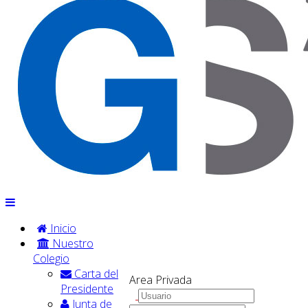
Inicio
Nuestro
Colegio
Carta del
Area Privada
Presidente
Junta de