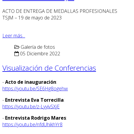
ACTO DE ENTREGA DE MEDALLAS PROFESIONALES
TSJM – 19 de mayo de 2023
Leer más...
Galería de fotos
05 Diciembre 2022
Visualización de Conferencias
-
Acto de inauguración
:
https://youtu.be/SE6Hg8ogehw
-
Entrevista Eva Torrecilla
:
https://youtu.be/z-LyyivSXjE
-
Entrevista Rodrigo Mares
:
https://youtu.be/nfdUhikhYr8