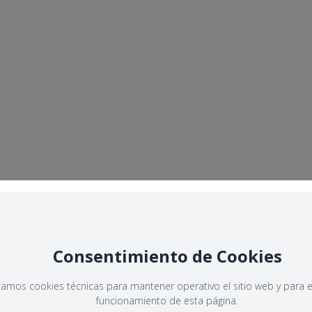
Consentimiento de Cookies
izamos cookies técnicas para mantener operativo el sitio web y para e
funcionamiento de esta página.