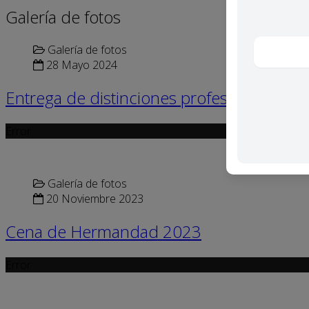
Galería de fotos
Galería de fotos
28 Mayo 2024
Entrega de distinciones profesionales
Error
Galería de fotos
20 Noviembre 2023
Cena de Hermandad 2023
Error