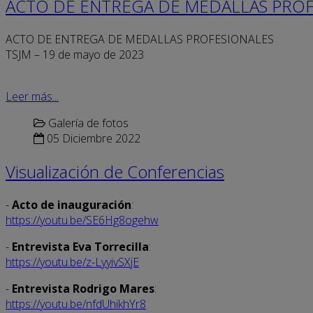
ACTO DE ENTREGA DE MEDALLAS PROF
ACTO DE ENTREGA DE MEDALLAS PROFESIONALES
TSJM – 19 de mayo de 2023
Leer más...
Galería de fotos
05 Diciembre 2022
Visualización de Conferencias
-
Acto de inauguración
:
https://youtu.be/SE6Hg8ogehw
-
Entrevista Eva Torrecilla
:
https://youtu.be/z-LyyivSXjE
-
Entrevista Rodrigo Mares
:
https://youtu.be/nfdUhikhYr8