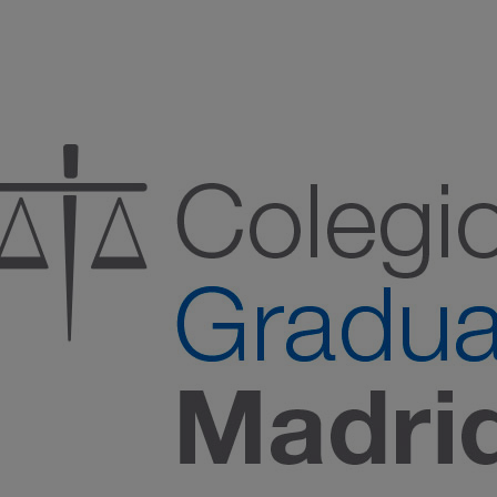
:00 h) – (V 08:00 a 14:00 h.)