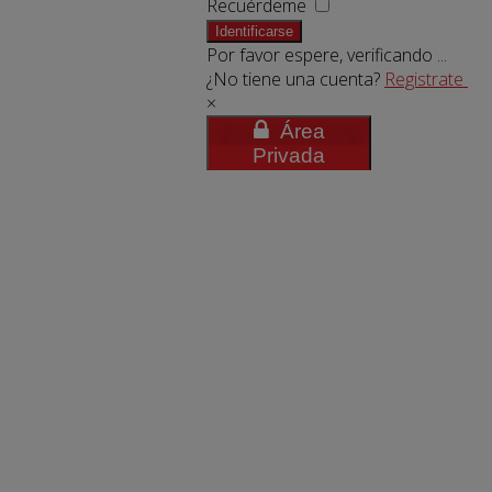
Recuérdeme
Identificarse
Por favor espere, verificando ...
¿No tiene una cuenta?
Registrate
×
Área
Privada