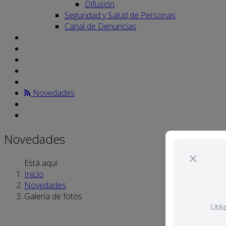
Difusión
Seguridad y Salud de Personas
Canal de Denuncias
Novedades
Novedades
×
Está aquí:
Inicio
Novedades
Galería de fotos
Util