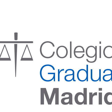
:00 h) – (V 08:00 a 14:00 h.)