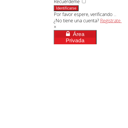
Recuérdeme
Identificarse
Por favor espere, verificando ...
¿No tiene una cuenta?
Registrate
×
Área
Privada