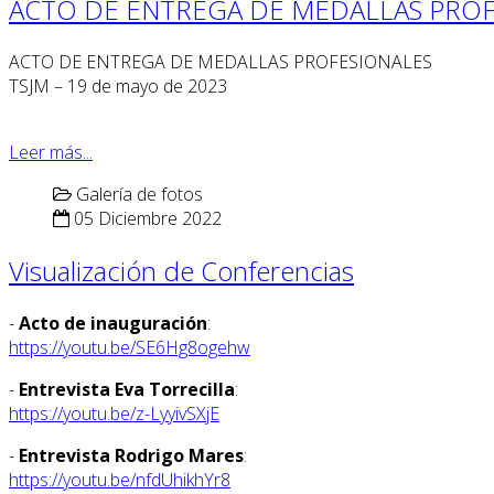
ACTO DE ENTREGA DE MEDALLAS PROF
ACTO DE ENTREGA DE MEDALLAS PROFESIONALES
TSJM – 19 de mayo de 2023
Leer más...
Galería de fotos
05 Diciembre 2022
Visualización de Conferencias
-
Acto de inauguración
:
https://youtu.be/SE6Hg8ogehw
-
Entrevista Eva Torrecilla
:
https://youtu.be/z-LyyivSXjE
-
Entrevista Rodrigo Mares
:
https://youtu.be/nfdUhikhYr8