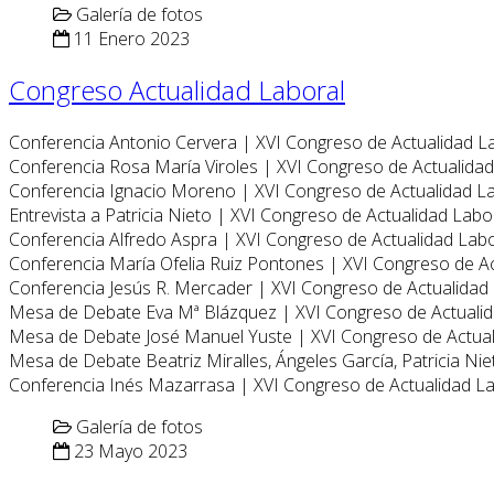
Galería de fotos
11 Enero 2023
Congreso Actualidad Laboral
Conferencia Antonio Cervera | XVI Congreso de Actualidad L
Conferencia Rosa María Viroles | XVI Congreso de Actualida
Conferencia Ignacio Moreno | XVI Congreso de Actualidad L
Entrevista a Patricia Nieto | XVI Congreso de Actualidad Labo
Conferencia Alfredo Aspra | XVI Congreso de Actualidad Lab
Conferencia María Ofelia Ruiz Pontones | XVI Congreso de A
Conferencia Jesús R. Mercader | XVI Congreso de Actualidad
Mesa de Debate Eva Mª Blázquez | XVI Congreso de Actuali
Mesa de Debate José Manuel Yuste | XVI Congreso de Actua
Mesa de Debate Beatriz Miralles, Ángeles García, Patricia Ni
Conferencia Inés Mazarrasa | XVI Congreso de Actualidad L
Galería de fotos
23 Mayo 2023