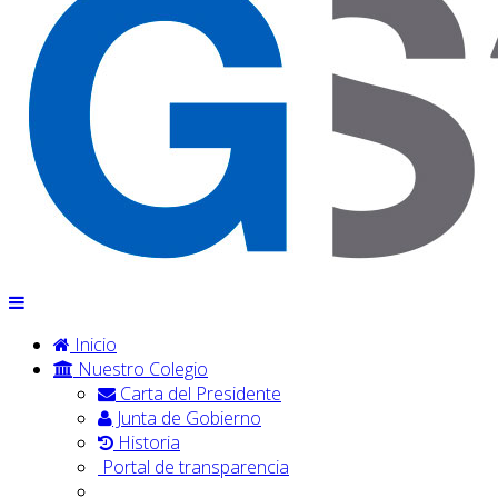
Inicio
Nuestro Colegio
Carta del Presidente
Junta de Gobierno
Historia
Portal de transparencia