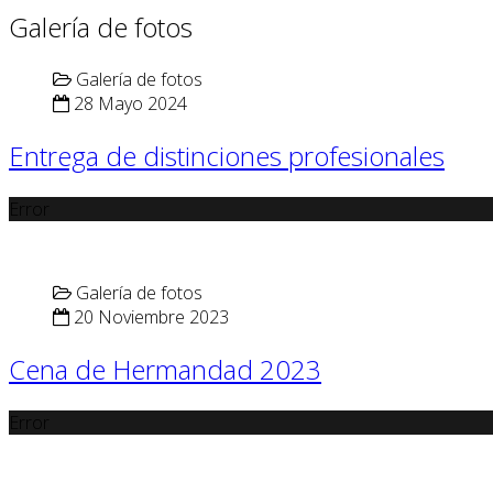
Galería de fotos
Galería de fotos
28 Mayo 2024
Entrega de distinciones profesionales
Error
Galería de fotos
20 Noviembre 2023
Cena de Hermandad 2023
Error