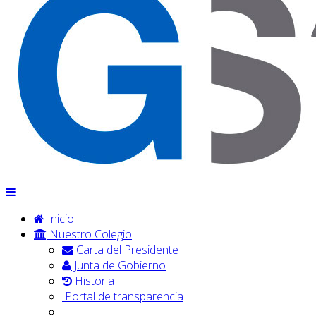
Inicio
Nuestro Colegio
Carta del Presidente
Junta de Gobierno
Historia
Portal de transparencia