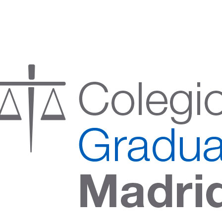
:00 h) – (V 08:00 a 14:00 h.)