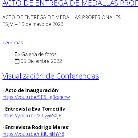
ACTO DE ENTREGA DE MEDALLAS PROF
ACTO DE ENTREGA DE MEDALLAS PROFESIONALES
TSJM – 19 de mayo de 2023
Leer más...
Galería de fotos
05 Diciembre 2022
Visualización de Conferencias
-
Acto de inauguración
:
https://youtu.be/SE6Hg8ogehw
-
Entrevista Eva Torrecilla
:
https://youtu.be/z-LyyivSXjE
-
Entrevista Rodrigo Mares
:
https://youtu.be/nfdUhikhYr8