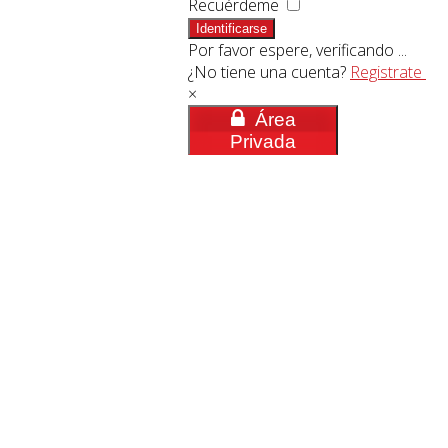
Recuérdeme
Identificarse
Por favor espere, verificando ...
¿No tiene una cuenta?
Registrate
×
Área
Privada