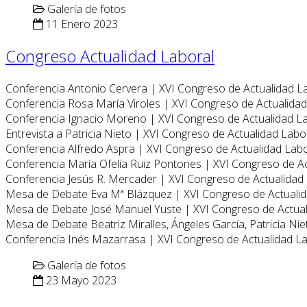
Galería de fotos
11 Enero 2023
Congreso Actualidad Laboral
Conferencia Antonio Cervera | XVI Congreso de Actualidad L
Conferencia Rosa María Viroles | XVI Congreso de Actualida
Conferencia Ignacio Moreno | XVI Congreso de Actualidad L
Entrevista a Patricia Nieto | XVI Congreso de Actualidad Labo
Conferencia Alfredo Aspra | XVI Congreso de Actualidad Lab
Conferencia María Ofelia Ruiz Pontones | XVI Congreso de A
Conferencia Jesús R. Mercader | XVI Congreso de Actualidad
Mesa de Debate Eva Mª Blázquez | XVI Congreso de Actuali
Mesa de Debate José Manuel Yuste | XVI Congreso de Actua
Mesa de Debate Beatriz Miralles, Ángeles García, Patricia Ni
Conferencia Inés Mazarrasa | XVI Congreso de Actualidad L
Galería de fotos
23 Mayo 2023