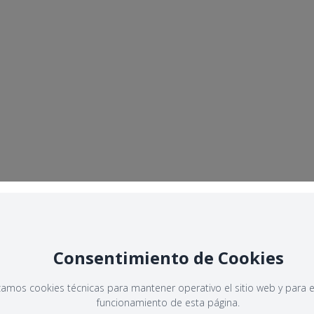
Consentimiento de Cookies
izamos cookies técnicas para mantener operativo el sitio web y para e
funcionamiento de esta página.