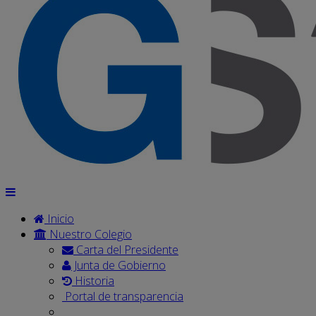
Inicio
Nuestro Colegio
Carta del Presidente
Junta de Gobierno
Historia
Portal de transparencia