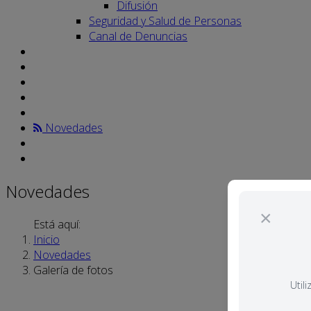
Difusión
Seguridad y Salud de Personas
Canal de Denuncias
Novedades
Novedades
×
Está aquí:
Inicio
Novedades
Galería de fotos
Util