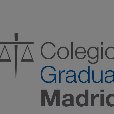
:00 h) – (V 08:00 a 14:00 h.)