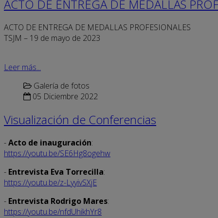
ACTO DE ENTREGA DE MEDALLAS PROF
ACTO DE ENTREGA DE MEDALLAS PROFESIONALES
TSJM – 19 de mayo de 2023
Leer más...
Galería de fotos
05 Diciembre 2022
Visualización de Conferencias
-
Acto de inauguración
:
https://youtu.be/SE6Hg8ogehw
-
Entrevista Eva Torrecilla
:
https://youtu.be/z-LyyivSXjE
-
Entrevista Rodrigo Mares
:
https://youtu.be/nfdUhikhYr8