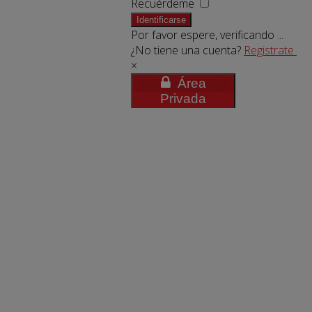
Recuérdeme
Identificarse
Por favor espere, verificando ...
¿No tiene una cuenta?
Registrate
×
Área
Privada