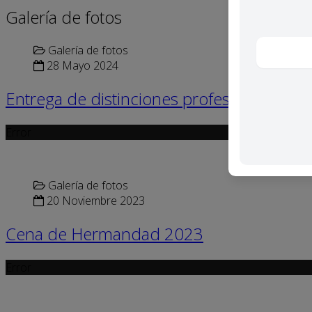
Galería de fotos
Galería de fotos
28 Mayo 2024
Entrega de distinciones profesionales
Error
Galería de fotos
20 Noviembre 2023
Cena de Hermandad 2023
Error