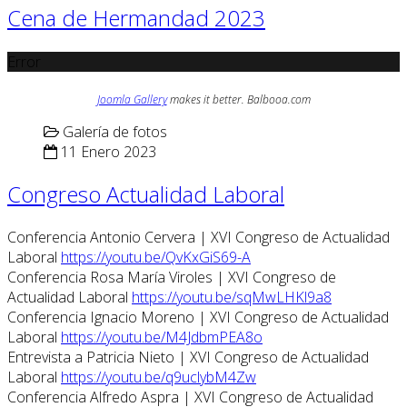
Cena de Hermandad 2023
Error
Joomla Gallery
makes it better. Balbooa.com
Galería de fotos
11 Enero 2023
Congreso Actualidad Laboral
Conferencia Antonio Cervera | XVI Congreso de Actualidad
Laboral
https://youtu.be/QvKxGiS69-A
Conferencia Rosa María Viroles | XVI Congreso de
Actualidad Laboral
https://youtu.be/sqMwLHKl9a8
Conferencia Ignacio Moreno | XVI Congreso de Actualidad
Laboral
https://youtu.be/M4JdbmPEA8o
Entrevista a Patricia Nieto | XVI Congreso de Actualidad
Laboral
https://youtu.be/q9uclybM4Zw
Conferencia Alfredo Aspra | XVI Congreso de Actualidad