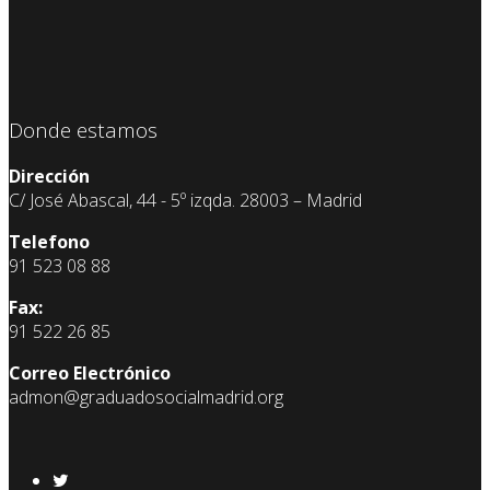
Donde estamos
Dirección
C/ José Abascal, 44 - 5º izqda. 28003 – Madrid
Telefono
91 523 08 88
Fax:
91 522 26 85
Correo Electrónico
admon@graduadosocialmadrid.org