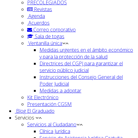
PRECOLEGIADOS
Revistas
Agenda
Acuerdos
Correo corporativo
Sala de togas
Ventanilla única
Medidas urgentes en el ámbito económico
y para la protección de la salud
Directrices del CGPJ para garantizar el
servicio público judicial
Instrucciones del Consejo General del
Poder Judicial
Medidas a adoptar
Kit Electrónico
Presentación CGSM
Blog El Graduado
Servicios
Servicios al Ciudadano
Clínica Jurídica
Servicio de Asistencia Jurídica Gratuita