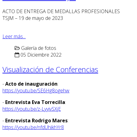
ACTO DE ENTREGA DE MEDALLAS PROFESIONALES
TSJM – 19 de mayo de 2023
Leer más...
Galería de fotos
05 Diciembre 2022
Visualización de Conferencias
-
Acto de inauguración
:
https://youtu.be/SE6Hg8ogehw
-
Entrevista Eva Torrecilla
:
https://youtu.be/z-LyyivSXjE
-
Entrevista Rodrigo Mares
:
https://youtu.be/nfdUhikhYr8