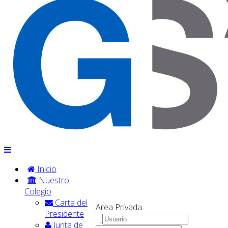
Inicio
Nuestro
Colegio
Carta del
Area Privada
Presidente
Junta de