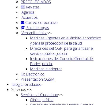
PRECOLEGIADOS
Revistas
Agenda
Acuerdos
Correo corporativo
Sala de togas
Ventanilla única
Medidas urgentes en el ámbito económico
y para la protección de la salud
Directrices del CGPJ para garantizar el
servicio público judicial
Instrucciones del Consejo General del
Poder Judicial
Medidas a adoptar
Kit Electrónico
Presentación CGSM
Blog El Graduado
Servicios
Servicios al Ciudadano
Clínica Jurídica
Servicio de Asistencia Jurídica Gratuita