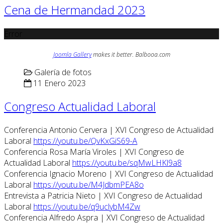
Cena de Hermandad 2023
Error
Joomla Gallery
makes it better. Balbooa.com
Galería de fotos
11 Enero 2023
Congreso Actualidad Laboral
Conferencia Antonio Cervera | XVI Congreso de Actualidad
Laboral
https://youtu.be/QvKxGiS69-A
Conferencia Rosa María Viroles | XVI Congreso de
Actualidad Laboral
https://youtu.be/sqMwLHKl9a8
Conferencia Ignacio Moreno | XVI Congreso de Actualidad
Laboral
https://youtu.be/M4JdbmPEA8o
Entrevista a Patricia Nieto | XVI Congreso de Actualidad
Laboral
https://youtu.be/q9uclybM4Zw
Conferencia Alfredo Aspra | XVI Congreso de Actualidad