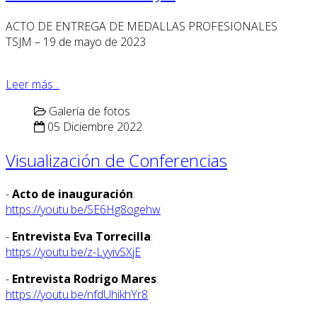
ACTO DE ENTREGA DE MEDALLAS PROFESIONALES
TSJM – 19 de mayo de 2023
Leer más...
Galería de fotos
05 Diciembre 2022
Visualización de Conferencias
-
Acto de inauguración
:
https://youtu.be/SE6Hg8ogehw
-
Entrevista Eva Torrecilla
:
https://youtu.be/z-LyyivSXjE
-
Entrevista Rodrigo Mares
:
https://youtu.be/nfdUhikhYr8