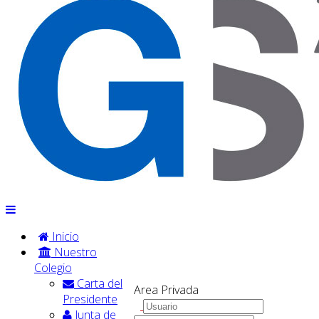
Inicio
Nuestro
Colegio
Carta del
Area Privada
Presidente
Junta de