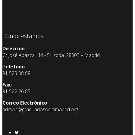
Donde estamos
Dirección
C/ José Abascal, 44 - 5º izqda. 28003 – Madrid
Telefono
91 523 08 88
Fax:
91 522 26 85
Correo Electrónico
admon@graduadosocialmadrid.org