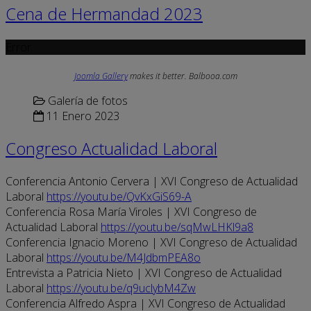
Cena de Hermandad 2023
Error
Joomla Gallery
makes it better. Balbooa.com
Galería de fotos
11 Enero 2023
Congreso Actualidad Laboral
Conferencia Antonio Cervera | XVI Congreso de Actualidad
Laboral
https://youtu.be/QvKxGiS69-A
Conferencia Rosa María Viroles | XVI Congreso de
Actualidad Laboral
https://youtu.be/sqMwLHKl9a8
Conferencia Ignacio Moreno | XVI Congreso de Actualidad
Laboral
https://youtu.be/M4JdbmPEA8o
Entrevista a Patricia Nieto | XVI Congreso de Actualidad
Laboral
https://youtu.be/q9uclybM4Zw
Conferencia Alfredo Aspra | XVI Congreso de Actualidad