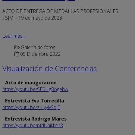
ACTO DE ENTREGA DE MEDALLAS PROFESIONALES
TSJM – 19 de mayo de 2023
Leer más...
Galería de fotos
05 Diciembre 2022
Visualización de Conferencias
-
Acto de inauguración
:
https://youtu.be/SE6Hg8ogehw
-
Entrevista Eva Torrecilla
:
https://youtu.be/z-LyyivSXjE
-
Entrevista Rodrigo Mares
:
https://youtu.be/nfdUhikhYr8