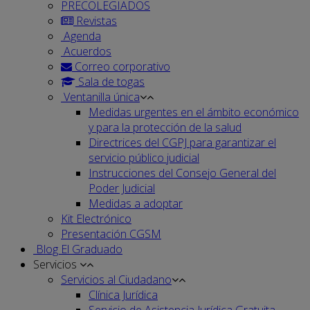
PRECOLEGIADOS
Revistas
Agenda
Acuerdos
Correo corporativo
Sala de togas
Ventanilla única
Medidas urgentes en el ámbito económico
y para la protección de la salud
Directrices del CGPJ para garantizar el
servicio público judicial
Instrucciones del Consejo General del
Poder Judicial
Medidas a adoptar
Kit Electrónico
Presentación CGSM
Blog El Graduado
Servicios
Servicios al Ciudadano
Clínica Jurídica
Servicio de Asistencia Jurídica Gratuita