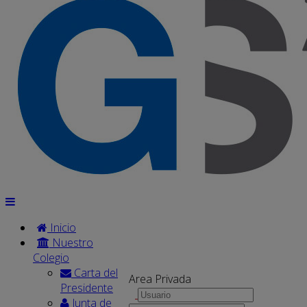
Inicio
Nuestro
Colegio
Carta del
Area Privada
Presidente
Junta de