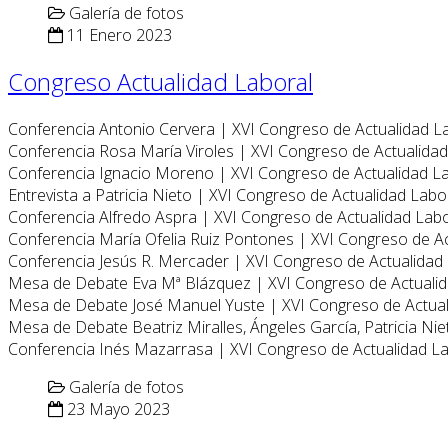
Galería de fotos
11 Enero 2023
Congreso Actualidad Laboral
Conferencia Antonio Cervera | XVI Congreso de Actualidad L
Conferencia Rosa María Viroles | XVI Congreso de Actualida
Conferencia Ignacio Moreno | XVI Congreso de Actualidad L
Entrevista a Patricia Nieto | XVI Congreso de Actualidad Labo
Conferencia Alfredo Aspra | XVI Congreso de Actualidad Lab
Conferencia María Ofelia Ruiz Pontones | XVI Congreso de A
Conferencia Jesús R. Mercader | XVI Congreso de Actualidad
Mesa de Debate Eva Mª Blázquez | XVI Congreso de Actuali
Mesa de Debate José Manuel Yuste | XVI Congreso de Actua
Mesa de Debate Beatriz Miralles, Ángeles García, Patricia Ni
Conferencia Inés Mazarrasa | XVI Congreso de Actualidad L
Galería de fotos
23 Mayo 2023