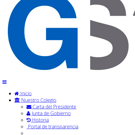
Inicio
Nuestro Colegio
Carta del Presidente
Junta de Gobierno
Historia
Portal de transparencia