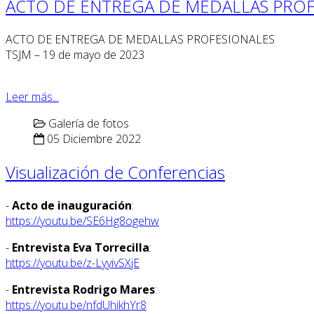
ACTO DE ENTREGA DE MEDALLAS PROF
ACTO DE ENTREGA DE MEDALLAS PROFESIONALES
TSJM – 19 de mayo de 2023
Leer más...
Galería de fotos
05 Diciembre 2022
Visualización de Conferencias
-
Acto de inauguración
:
https://youtu.be/SE6Hg8ogehw
-
Entrevista Eva Torrecilla
:
https://youtu.be/z-LyyivSXjE
-
Entrevista Rodrigo Mares
:
https://youtu.be/nfdUhikhYr8