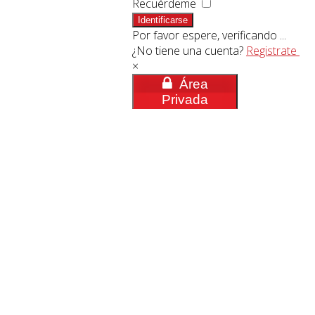
Recuérdeme
Identificarse
Por favor espere, verificando ...
¿No tiene una cuenta?
Registrate
×
Área
Privada