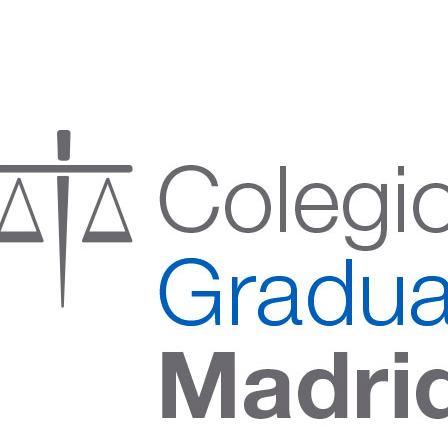
:00 h) – (V 08:00 a 14:00 h.)