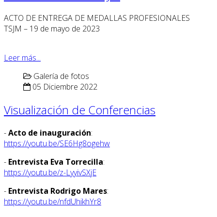
ACTO DE ENTREGA DE MEDALLAS PROFESIONALES
TSJM – 19 de mayo de 2023
Leer más...
Galería de fotos
05 Diciembre 2022
Visualización de Conferencias
-
Acto de inauguración
:
https://youtu.be/SE6Hg8ogehw
-
Entrevista Eva Torrecilla
:
https://youtu.be/z-LyyivSXjE
-
Entrevista Rodrigo Mares
:
https://youtu.be/nfdUhikhYr8