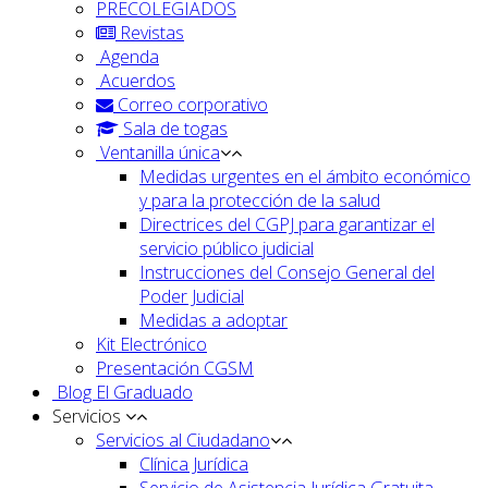
PRECOLEGIADOS
Revistas
Agenda
Acuerdos
Correo corporativo
Sala de togas
Ventanilla única
Medidas urgentes en el ámbito económico
y para la protección de la salud
Directrices del CGPJ para garantizar el
servicio público judicial
Instrucciones del Consejo General del
Poder Judicial
Medidas a adoptar
Kit Electrónico
Presentación CGSM
Blog El Graduado
Servicios
Servicios al Ciudadano
Clínica Jurídica
Servicio de Asistencia Jurídica Gratuita