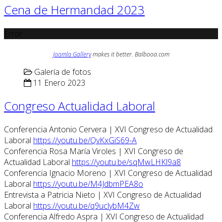
Cena de Hermandad 2023
Error
Joomla Gallery
makes it better. Balbooa.com
Galería de fotos
11 Enero 2023
Congreso Actualidad Laboral
Conferencia Antonio Cervera | XVI Congreso de Actualidad
Laboral
https://youtu.be/QvKxGiS69-A
Conferencia Rosa María Viroles | XVI Congreso de
Actualidad Laboral
https://youtu.be/sqMwLHKl9a8
Conferencia Ignacio Moreno | XVI Congreso de Actualidad
Laboral
https://youtu.be/M4JdbmPEA8o
Entrevista a Patricia Nieto | XVI Congreso de Actualidad
Laboral
https://youtu.be/q9uclybM4Zw
Conferencia Alfredo Aspra | XVI Congreso de Actualidad