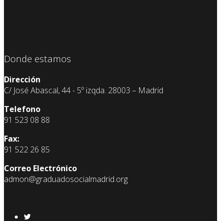
Donde estamos
Dirección
C/ José Abascal, 44 - 5º izqda. 28003 – Madrid
Telefono
91 523 08 88
Fax:
91 522 26 85
Correo Electrónico
admon@graduadosocialmadrid.org