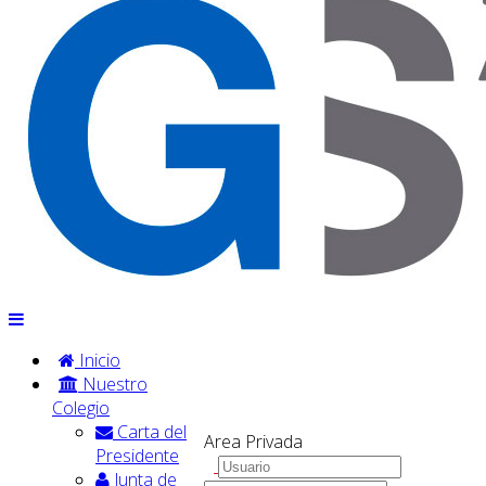
Inicio
Nuestro
Colegio
Carta del
Area Privada
Presidente
Junta de