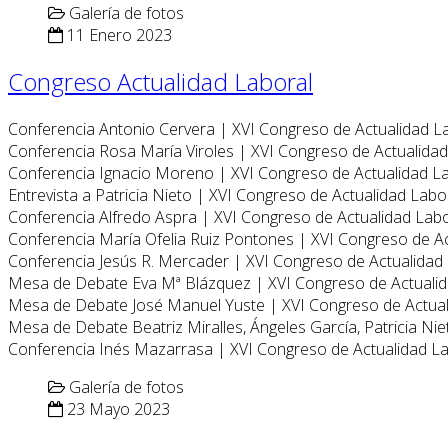
Galería de fotos
11 Enero 2023
Congreso Actualidad Laboral
Conferencia Antonio Cervera | XVI Congreso de Actualidad L
Conferencia Rosa María Viroles | XVI Congreso de Actualida
Conferencia Ignacio Moreno | XVI Congreso de Actualidad L
Entrevista a Patricia Nieto | XVI Congreso de Actualidad Labo
Conferencia Alfredo Aspra | XVI Congreso de Actualidad Lab
Conferencia María Ofelia Ruiz Pontones | XVI Congreso de A
Conferencia Jesús R. Mercader | XVI Congreso de Actualidad
Mesa de Debate Eva Mª Blázquez | XVI Congreso de Actuali
Mesa de Debate José Manuel Yuste | XVI Congreso de Actua
Mesa de Debate Beatriz Miralles, Ángeles García, Patricia Ni
Conferencia Inés Mazarrasa | XVI Congreso de Actualidad L
Galería de fotos
23 Mayo 2023