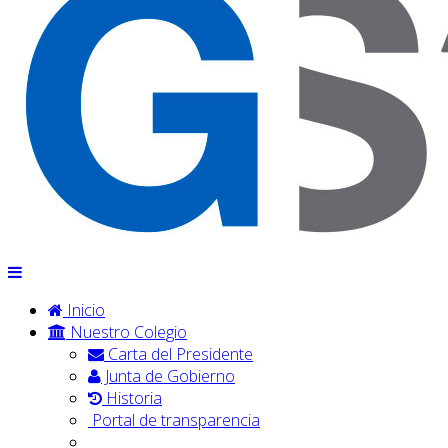
Inicio
Nuestro Colegio
Carta del Presidente
Junta de Gobierno
Historia
Portal de transparencia