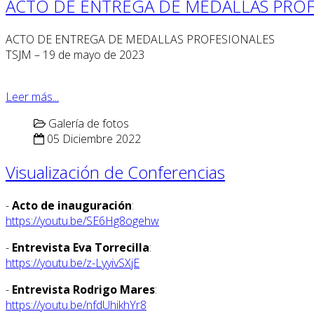
ACTO DE ENTREGA DE MEDALLAS PROF
ACTO DE ENTREGA DE MEDALLAS PROFESIONALES
TSJM – 19 de mayo de 2023
Leer más...
Galería de fotos
05 Diciembre 2022
Visualización de Conferencias
-
Acto de inauguración
:
https://youtu.be/SE6Hg8ogehw
-
Entrevista Eva Torrecilla
:
https://youtu.be/z-LyyivSXjE
-
Entrevista Rodrigo Mares
:
https://youtu.be/nfdUhikhYr8