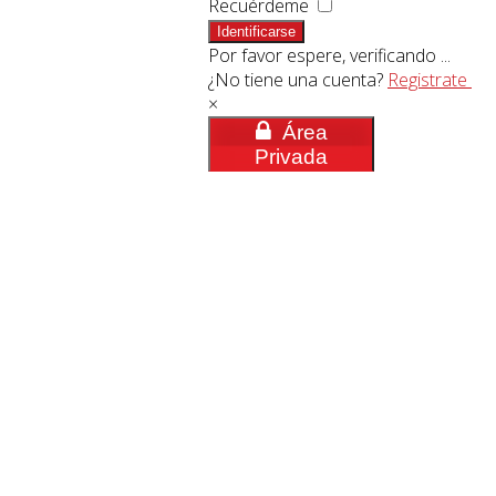
Recuérdeme
Identificarse
Por favor espere, verificando ...
¿No tiene una cuenta?
Registrate
×
Área
Privada