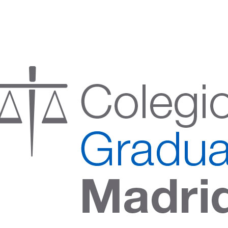
:00 h) – (V 08:00 a 14:00 h.)