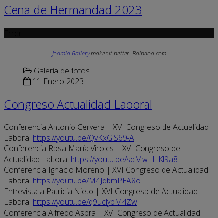
Cena de Hermandad 2023
Error
Joomla Gallery
makes it better. Balbooa.com
Galería de fotos
11 Enero 2023
Congreso Actualidad Laboral
Conferencia Antonio Cervera | XVI Congreso de Actualidad
Laboral
https://youtu.be/QvKxGiS69-A
Conferencia Rosa María Viroles | XVI Congreso de
Actualidad Laboral
https://youtu.be/sqMwLHKl9a8
Conferencia Ignacio Moreno | XVI Congreso de Actualidad
Laboral
https://youtu.be/M4JdbmPEA8o
Entrevista a Patricia Nieto | XVI Congreso de Actualidad
Laboral
https://youtu.be/q9uclybM4Zw
Conferencia Alfredo Aspra | XVI Congreso de Actualidad