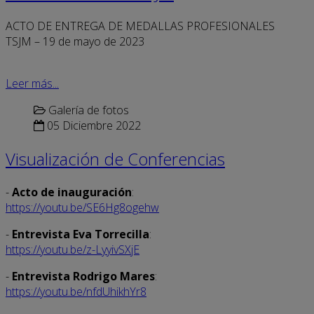
ACTO DE ENTREGA DE MEDALLAS PROFESIONALES
TSJM – 19 de mayo de 2023
Leer más...
Galería de fotos
05 Diciembre 2022
Visualización de Conferencias
-
Acto de inauguración
:
https://youtu.be/SE6Hg8ogehw
-
Entrevista Eva Torrecilla
:
https://youtu.be/z-LyyivSXjE
-
Entrevista Rodrigo Mares
:
https://youtu.be/nfdUhikhYr8