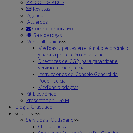
PRECOLEGIADOS
Revistas
Agenda
Acuerdos
Correo corporativo
Sala de togas
Ventanilla única
Medidas urgentes en el ámbito económico
y para la protección de la salud
Directrices del CGPJ para garantizar el
servicio público judicial
Instrucciones del Consejo General del
Poder Judicial
Medidas a adoptar
Kit Electrónico
Presentación CGSM
Blog El Graduado
Servicios
Servicios al Ciudadano
Clínica Jurídica
Servicio de Asistencia Jurídica Gratuita