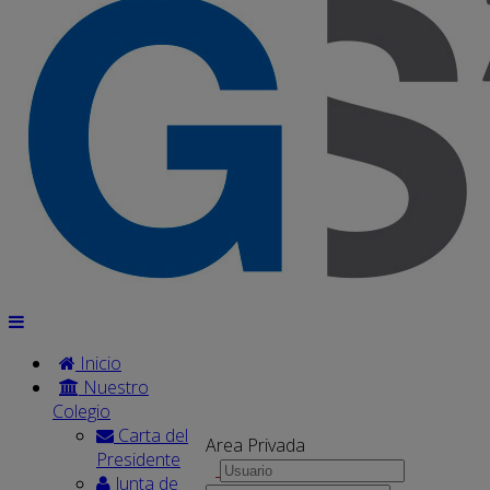
Inicio
Nuestro
Colegio
Carta del
Area Privada
Presidente
Junta de