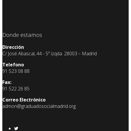
Donde estamos
Dirección
C/ José Abascal, 44 - 5º izqda. 28003 – Madrid
Telefono
91 523 08 88
Fax:
91 522 26 85
Correo Electrónico
admon@graduadosocialmadrid.org