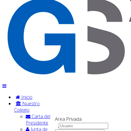
Inicio
Nuestro
Colegio
Carta del
Area Privada
Presidente
Junta de