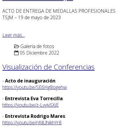
ACTO DE ENTREGA DE MEDALLAS PROFESIONALES
TSJM – 19 de mayo de 2023
Leer más...
Galería de fotos
05 Diciembre 2022
Visualización de Conferencias
-
Acto de inauguración
:
https://youtu.be/SE6Hg8ogehw
-
Entrevista Eva Torrecilla
:
https://youtu.be/z-LyyivSXjE
-
Entrevista Rodrigo Mares
:
https://youtu.be/nfdUhikhYr8