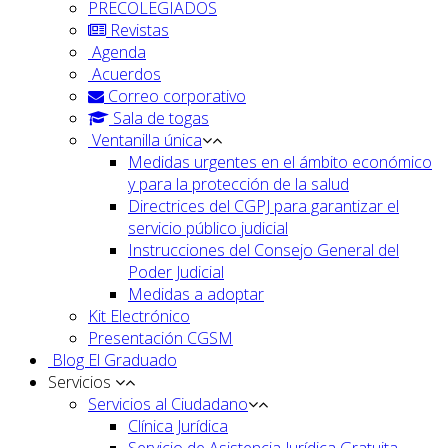
PRECOLEGIADOS
Revistas
Agenda
Acuerdos
Correo corporativo
Sala de togas
Ventanilla única
Medidas urgentes en el ámbito económico
y para la protección de la salud
Directrices del CGPJ para garantizar el
servicio público judicial
Instrucciones del Consejo General del
Poder Judicial
Medidas a adoptar
Kit Electrónico
Presentación CGSM
Blog El Graduado
Servicios
Servicios al Ciudadano
Clínica Jurídica
Servicio de Asistencia Jurídica Gratuita