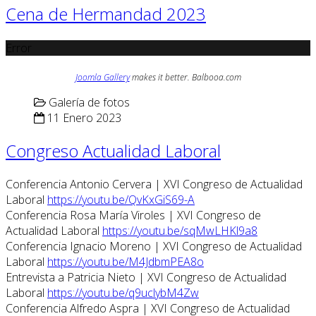
Cena de Hermandad 2023
Error
Joomla Gallery
makes it better. Balbooa.com
Galería de fotos
11 Enero 2023
Congreso Actualidad Laboral
Conferencia Antonio Cervera | XVI Congreso de Actualidad
Laboral
https://youtu.be/QvKxGiS69-A
Conferencia Rosa María Viroles | XVI Congreso de
Actualidad Laboral
https://youtu.be/sqMwLHKl9a8
Conferencia Ignacio Moreno | XVI Congreso de Actualidad
Laboral
https://youtu.be/M4JdbmPEA8o
Entrevista a Patricia Nieto | XVI Congreso de Actualidad
Laboral
https://youtu.be/q9uclybM4Zw
Conferencia Alfredo Aspra | XVI Congreso de Actualidad