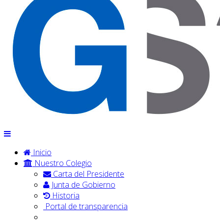
Inicio
Nuestro Colegio
Carta del Presidente
Junta de Gobierno
Historia
Portal de transparencia