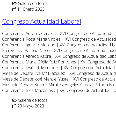
Galería de fotos
11 Enero 2023
Congreso Actualidad Laboral
Conferencia Antonio Cervera | XVI Congreso de Actualidad L
Conferencia Rosa María Viroles | XVI Congreso de Actualida
Conferencia Ignacio Moreno | XVI Congreso de Actualidad L
Entrevista a Patricia Nieto | XVI Congreso de Actualidad Labo
Conferencia Alfredo Aspra | XVI Congreso de Actualidad Lab
Conferencia María Ofelia Ruiz Pontones | XVI Congreso de A
Conferencia Jesús R. Mercader | XVI Congreso de Actualidad
Mesa de Debate Eva Mª Blázquez | XVI Congreso de Actuali
Mesa de Debate José Manuel Yuste | XVI Congreso de Actua
Mesa de Debate Beatriz Miralles, Ángeles García, Patricia Ni
Conferencia Inés Mazarrasa | XVI Congreso de Actualidad L
Galería de fotos
23 Mayo 2023