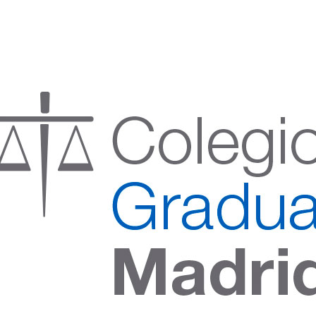
:00 h) – (V 08:00 a 14:00 h.)