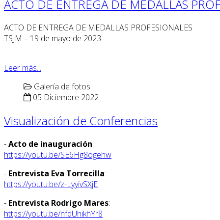
ACTO DE ENTREGA DE MEDALLAS PROF
ACTO DE ENTREGA DE MEDALLAS PROFESIONALES
TSJM – 19 de mayo de 2023
Leer más...
Galería de fotos
05 Diciembre 2022
Visualización de Conferencias
-
Acto de inauguración
:
https://youtu.be/SE6Hg8ogehw
-
Entrevista Eva Torrecilla
:
https://youtu.be/z-LyyivSXjE
-
Entrevista Rodrigo Mares
:
https://youtu.be/nfdUhikhYr8