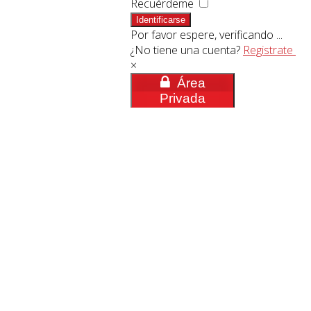
Recuérdeme
Identificarse
Por favor espere, verificando ...
¿No tiene una cuenta?
Registrate
×
Área
Privada