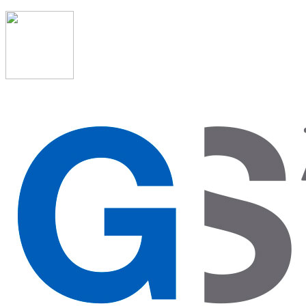
91 523 08 88
admon@graduadosocialmadrid.org
Horario de verano: 15 jun. al 15 de sept. (L-J 08:00 a
15:00 h) – (V 08:00 a 14:00 h.)