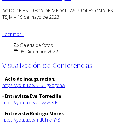
ACTO DE ENTREGA DE MEDALLAS PROFESIONALES
TSJM – 19 de mayo de 2023
Leer más...
Galería de fotos
05 Diciembre 2022
Visualización de Conferencias
-
Acto de inauguración
:
https://youtu.be/SE6Hg8ogehw
-
Entrevista Eva Torrecilla
:
https://youtu.be/z-LyyivSXjE
-
Entrevista Rodrigo Mares
:
https://youtu.be/nfdUhikhYr8