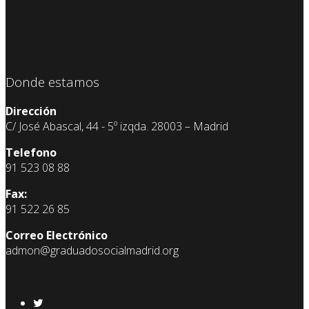
Donde estamos
Dirección
C/ José Abascal, 44 - 5º izqda. 28003 – Madrid
Telefono
91 523 08 88
Fax:
91 522 26 85
Correo Electrónico
admon@graduadosocialmadrid.org