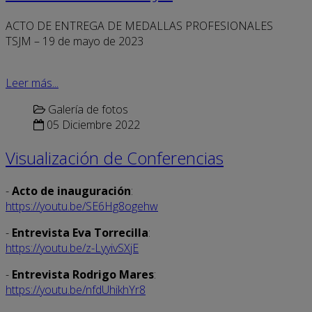
ACTO DE ENTREGA DE MEDALLAS PROFESIONALES
TSJM – 19 de mayo de 2023
Leer más...
Galería de fotos
05 Diciembre 2022
Visualización de Conferencias
-
Acto de inauguración
:
https://youtu.be/SE6Hg8ogehw
-
Entrevista Eva Torrecilla
:
https://youtu.be/z-LyyivSXjE
-
Entrevista Rodrigo Mares
:
https://youtu.be/nfdUhikhYr8