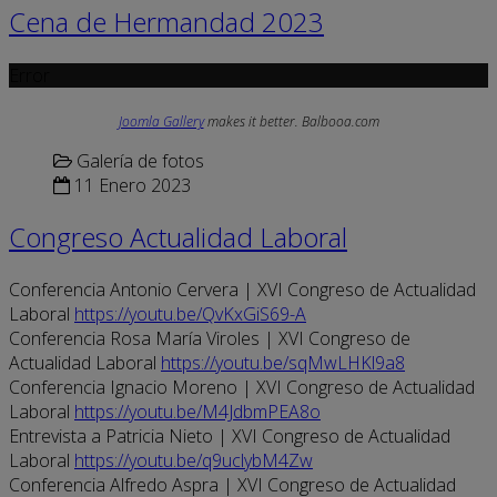
Cena de Hermandad 2023
Error
Joomla Gallery
makes it better. Balbooa.com
Galería de fotos
11 Enero 2023
Congreso Actualidad Laboral
Conferencia Antonio Cervera | XVI Congreso de Actualidad
Laboral
https://youtu.be/QvKxGiS69-A
Conferencia Rosa María Viroles | XVI Congreso de
Actualidad Laboral
https://youtu.be/sqMwLHKl9a8
Conferencia Ignacio Moreno | XVI Congreso de Actualidad
Laboral
https://youtu.be/M4JdbmPEA8o
Entrevista a Patricia Nieto | XVI Congreso de Actualidad
Laboral
https://youtu.be/q9uclybM4Zw
Conferencia Alfredo Aspra | XVI Congreso de Actualidad