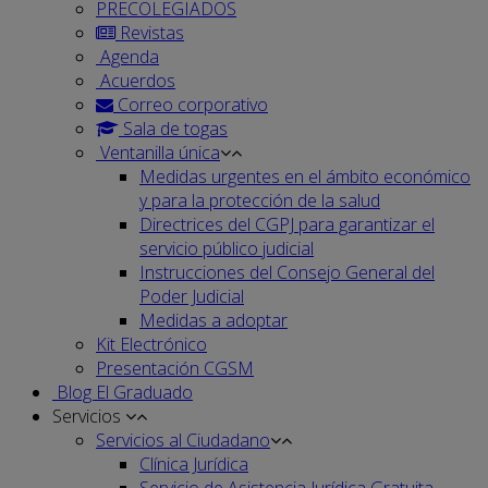
PRECOLEGIADOS
Revistas
Agenda
Acuerdos
Correo corporativo
Sala de togas
Ventanilla única
Medidas urgentes en el ámbito económico
y para la protección de la salud
Directrices del CGPJ para garantizar el
servicio público judicial
Instrucciones del Consejo General del
Poder Judicial
Medidas a adoptar
Kit Electrónico
Presentación CGSM
Blog El Graduado
Servicios
Servicios al Ciudadano
Clínica Jurídica
Servicio de Asistencia Jurídica Gratuita