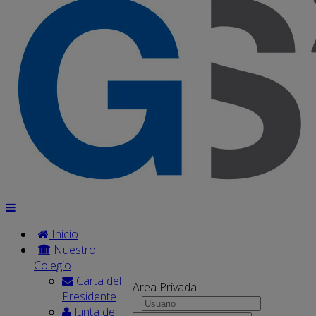
Inicio
Nuestro
Colegio
Carta del
Area Privada
Presidente
Junta de