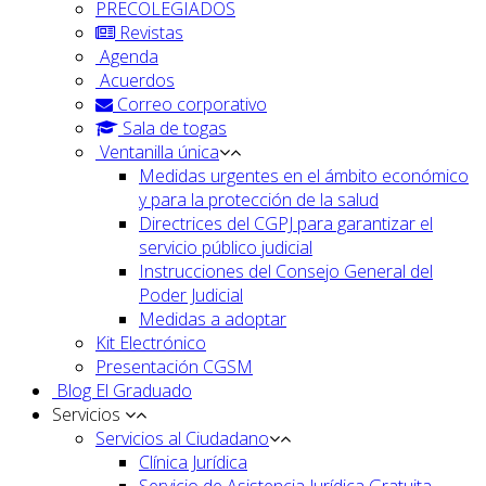
PRECOLEGIADOS
Revistas
Agenda
Acuerdos
Correo corporativo
Sala de togas
Ventanilla única
Medidas urgentes en el ámbito económico
y para la protección de la salud
Directrices del CGPJ para garantizar el
servicio público judicial
Instrucciones del Consejo General del
Poder Judicial
Medidas a adoptar
Kit Electrónico
Presentación CGSM
Blog El Graduado
Servicios
Servicios al Ciudadano
Clínica Jurídica
Servicio de Asistencia Jurídica Gratuita