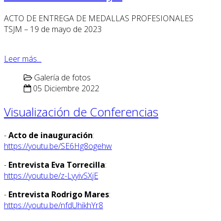
ACTO DE ENTREGA DE MEDALLAS PROFESIONALES
TSJM – 19 de mayo de 2023
Leer más...
Galería de fotos
05 Diciembre 2022
Visualización de Conferencias
-
Acto de inauguración
:
https://youtu.be/SE6Hg8ogehw
-
Entrevista Eva Torrecilla
:
https://youtu.be/z-LyyivSXjE
-
Entrevista Rodrigo Mares
:
https://youtu.be/nfdUhikhYr8