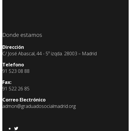
Donde estamos
Dirección
C/ José Abascal, 44 - 5º izqda. 28003 – Madrid
Telefono
91 523 08 88
Fax:
91 522 26 85
Correo Electrónico
admon@graduadosocialmadrid.org