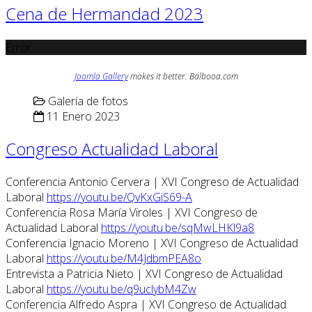
Cena de Hermandad 2023
Error
Joomla Gallery
makes it better. Balbooa.com
Galería de fotos
11 Enero 2023
Congreso Actualidad Laboral
Conferencia Antonio Cervera | XVI Congreso de Actualidad
Laboral
https://youtu.be/QvKxGiS69-A
Conferencia Rosa María Viroles | XVI Congreso de
Actualidad Laboral
https://youtu.be/sqMwLHKl9a8
Conferencia Ignacio Moreno | XVI Congreso de Actualidad
Laboral
https://youtu.be/M4JdbmPEA8o
Entrevista a Patricia Nieto | XVI Congreso de Actualidad
Laboral
https://youtu.be/q9uclybM4Zw
Conferencia Alfredo Aspra | XVI Congreso de Actualidad