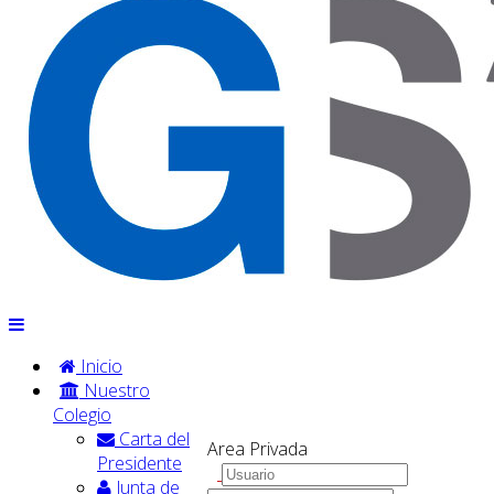
Inicio
Nuestro
Colegio
Carta del
Area Privada
Presidente
Junta de