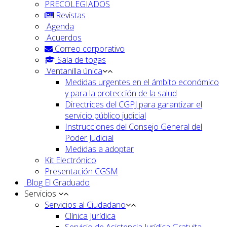
PRECOLEGIADOS
Revistas
Agenda
Acuerdos
Correo corporativo
Sala de togas
Ventanilla única
Medidas urgentes en el ámbito económico
y para la protección de la salud
Directrices del CGPJ para garantizar el
servicio público judicial
Instrucciones del Consejo General del
Poder Judicial
Medidas a adoptar
Kit Electrónico
Presentación CGSM
Blog El Graduado
Servicios
Servicios al Ciudadano
Clínica Jurídica
Servicio de Asistencia Jurídica Gratuita