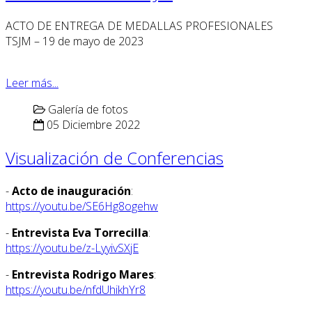
ACTO DE ENTREGA DE MEDALLAS PROFESIONALES
TSJM – 19 de mayo de 2023
Leer más...
Galería de fotos
05 Diciembre 2022
Visualización de Conferencias
-
Acto de inauguración
:
https://youtu.be/SE6Hg8ogehw
-
Entrevista Eva Torrecilla
:
https://youtu.be/z-LyyivSXjE
-
Entrevista Rodrigo Mares
:
https://youtu.be/nfdUhikhYr8