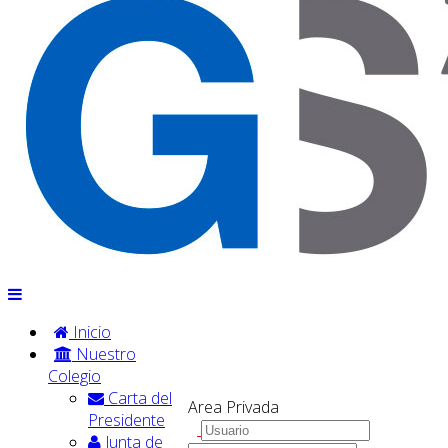
Inicio
Nuestro
Colegio
Carta del
Area Privada
Presidente
Junta de