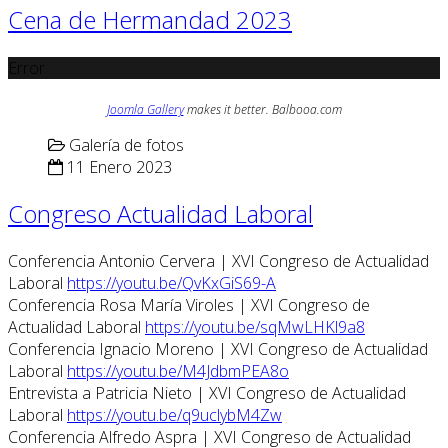
Cena de Hermandad 2023
Error
Joomla Gallery
makes it better. Balbooa.com
Galería de fotos
11 Enero 2023
Congreso Actualidad Laboral
Conferencia Antonio Cervera | XVI Congreso de Actualidad
Laboral
https://youtu.be/QvKxGiS69-A
Conferencia Rosa María Viroles | XVI Congreso de
Actualidad Laboral
https://youtu.be/sqMwLHKl9a8
Conferencia Ignacio Moreno | XVI Congreso de Actualidad
Laboral
https://youtu.be/M4JdbmPEA8o
Entrevista a Patricia Nieto | XVI Congreso de Actualidad
Laboral
https://youtu.be/q9uclybM4Zw
Conferencia Alfredo Aspra | XVI Congreso de Actualidad