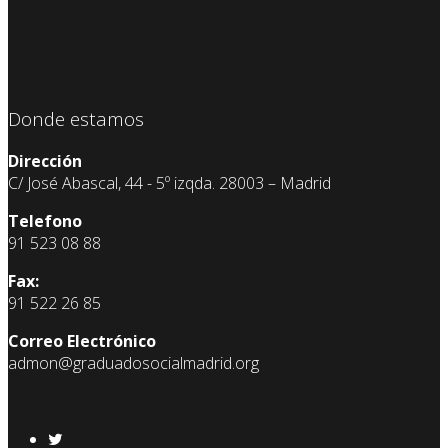
Donde estamos
Dirección
C/ José Abascal, 44 - 5º izqda. 28003 – Madrid
Telefono
91 523 08 88
Fax:
91 522 26 85
Correo Electrónico
admon@graduadosocialmadrid.org