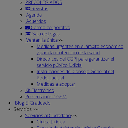
PRECOLEGIADOS
Revistas
Agenda
Acuerdos
Correo corporativo
Sala de togas
Ventanilla única
Medidas urgentes en el ámbito económico
y para la protección de la salud
Directrices del CGPJ para garantizar el
servicio público judicial
Instrucciones del Consejo General del
Poder Judicial
Medidas a adoptar
Kit Electrónico
Presentación CGSM
Blog El Graduado
Servicios
Servicios al Ciudadano
Clínica Jurídica
Servicio de Asistencia Jurídica Gratuita