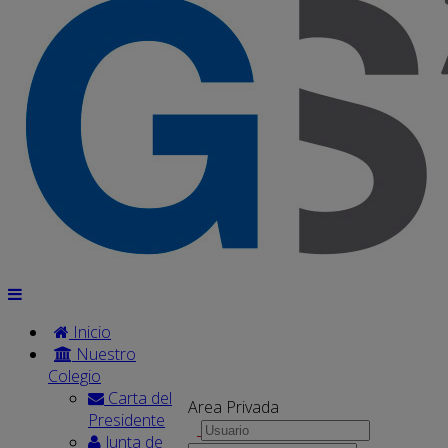
Inicio
Nuestro
Colegio
Carta del
Area Privada
Presidente
Junta de