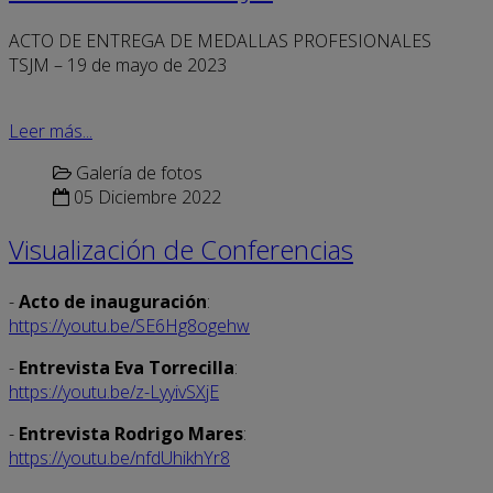
ACTO DE ENTREGA DE MEDALLAS PROFESIONALES
TSJM – 19 de mayo de 2023
Leer más...
Galería de fotos
05 Diciembre 2022
Visualización de Conferencias
-
Acto de inauguración
:
https://youtu.be/SE6Hg8ogehw
-
Entrevista Eva Torrecilla
:
https://youtu.be/z-LyyivSXjE
-
Entrevista Rodrigo Mares
:
https://youtu.be/nfdUhikhYr8