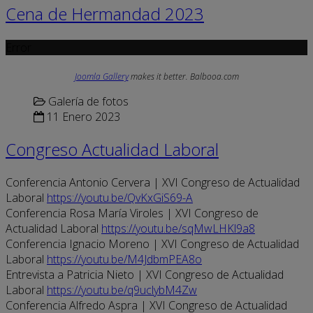
Cena de Hermandad 2023
Error
Joomla Gallery
makes it better. Balbooa.com
Galería de fotos
11 Enero 2023
Congreso Actualidad Laboral
Conferencia Antonio Cervera | XVI Congreso de Actualidad
Laboral
https://youtu.be/QvKxGiS69-A
Conferencia Rosa María Viroles | XVI Congreso de
Actualidad Laboral
https://youtu.be/sqMwLHKl9a8
Conferencia Ignacio Moreno | XVI Congreso de Actualidad
Laboral
https://youtu.be/M4JdbmPEA8o
Entrevista a Patricia Nieto | XVI Congreso de Actualidad
Laboral
https://youtu.be/q9uclybM4Zw
Conferencia Alfredo Aspra | XVI Congreso de Actualidad