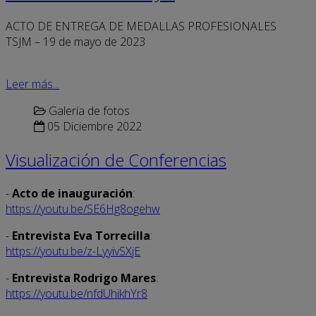
ACTO DE ENTREGA DE MEDALLAS PROFESIONALES
TSJM – 19 de mayo de 2023
Leer más...
Galería de fotos
05 Diciembre 2022
Visualización de Conferencias
-
Acto de inauguración
:
https://youtu.be/SE6Hg8ogehw
-
Entrevista Eva Torrecilla
:
https://youtu.be/z-LyyivSXjE
-
Entrevista Rodrigo Mares
:
https://youtu.be/nfdUhikhYr8