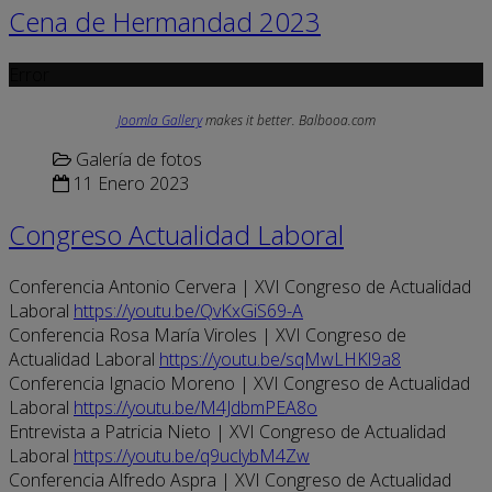
Cena de Hermandad 2023
Error
Joomla Gallery
makes it better. Balbooa.com
Galería de fotos
11 Enero 2023
Congreso Actualidad Laboral
Conferencia Antonio Cervera | XVI Congreso de Actualidad
Laboral
https://youtu.be/QvKxGiS69-A
Conferencia Rosa María Viroles | XVI Congreso de
Actualidad Laboral
https://youtu.be/sqMwLHKl9a8
Conferencia Ignacio Moreno | XVI Congreso de Actualidad
Laboral
https://youtu.be/M4JdbmPEA8o
Entrevista a Patricia Nieto | XVI Congreso de Actualidad
Laboral
https://youtu.be/q9uclybM4Zw
Conferencia Alfredo Aspra | XVI Congreso de Actualidad