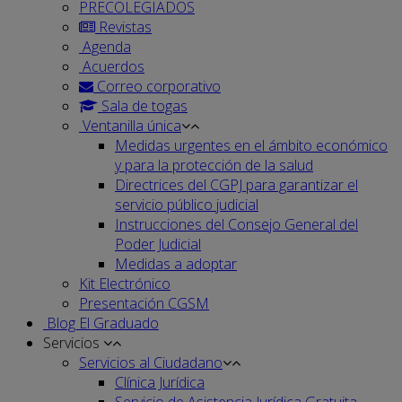
PRECOLEGIADOS
Revistas
Agenda
Acuerdos
Correo corporativo
Sala de togas
Ventanilla única
Medidas urgentes en el ámbito económico
y para la protección de la salud
Directrices del CGPJ para garantizar el
servicio público judicial
Instrucciones del Consejo General del
Poder Judicial
Medidas a adoptar
Kit Electrónico
Presentación CGSM
Blog El Graduado
Servicios
Servicios al Ciudadano
Clínica Jurídica
Servicio de Asistencia Jurídica Gratuita