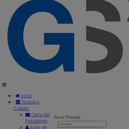
Inicio
Nuestro
Colegio
Carta del
Area Privada
Presidente
Junta de