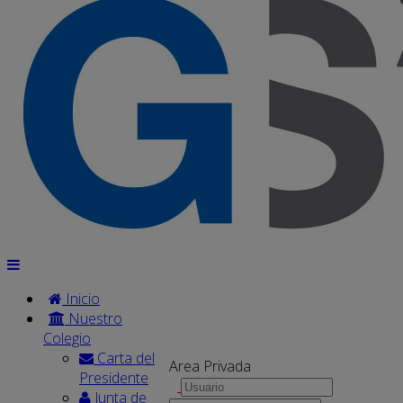
Inicio
Nuestro
Colegio
Carta del
Area Privada
Presidente
Junta de