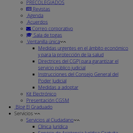
PRECOLEGIADOS
Revistas
Agenda
Acuerdos
Correo corporativo
Sala de togas
Ventanilla única
Medidas urgentes en el ámbito económico
y para la protección de la salud
Directrices del CGPJ para garantizar el
servicio público judicial
Instrucciones del Consejo General del
Poder Judicial
Medidas a adoptar
Kit Electrónico
Presentación CGSM
Blog El Graduado
Servicios
Servicios al Ciudadano
Clínica Jurídica
Servicio de Asistencia Jurídica Gratuita