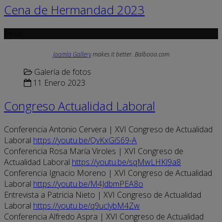
Cena de Hermandad 2023
Error
Joomla Gallery
makes it better. Balbooa.com
Galería de fotos
11 Enero 2023
Congreso Actualidad Laboral
Conferencia Antonio Cervera | XVI Congreso de Actualidad
Laboral
https://youtu.be/QvKxGiS69-A
Conferencia Rosa María Viroles | XVI Congreso de
Actualidad Laboral
https://youtu.be/sqMwLHKl9a8
Conferencia Ignacio Moreno | XVI Congreso de Actualidad
Laboral
https://youtu.be/M4JdbmPEA8o
Entrevista a Patricia Nieto | XVI Congreso de Actualidad
Laboral
https://youtu.be/q9uclybM4Zw
Conferencia Alfredo Aspra | XVI Congreso de Actualidad