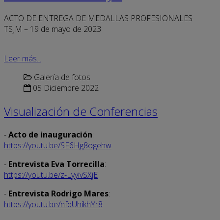
ACTO DE ENTREGA DE MEDALLAS PROFESIONALES
TSJM – 19 de mayo de 2023
Leer más...
Galería de fotos
05 Diciembre 2022
Visualización de Conferencias
-
Acto de inauguración
:
https://youtu.be/SE6Hg8ogehw
-
Entrevista Eva Torrecilla
:
https://youtu.be/z-LyyivSXjE
-
Entrevista Rodrigo Mares
:
https://youtu.be/nfdUhikhYr8