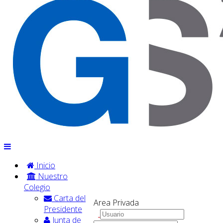
Inicio
Nuestro
Colegio
Carta del
Area Privada
Presidente
Junta de