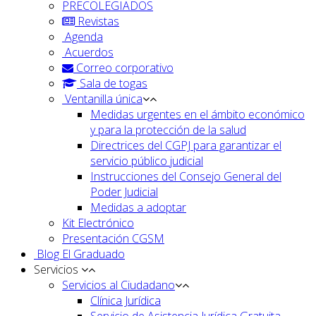
PRECOLEGIADOS
Revistas
Agenda
Acuerdos
Correo corporativo
Sala de togas
Ventanilla única
Medidas urgentes en el ámbito económico
y para la protección de la salud
Directrices del CGPJ para garantizar el
servicio público judicial
Instrucciones del Consejo General del
Poder Judicial
Medidas a adoptar
Kit Electrónico
Presentación CGSM
Blog El Graduado
Servicios
Servicios al Ciudadano
Clínica Jurídica
Servicio de Asistencia Jurídica Gratuita