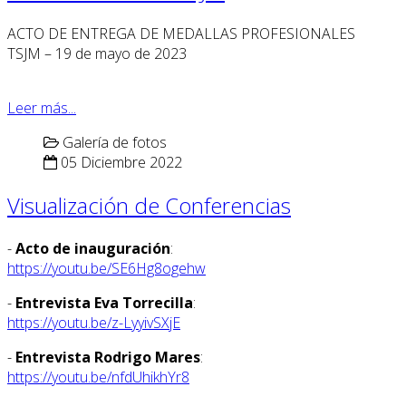
ACTO DE ENTREGA DE MEDALLAS PROFESIONALES
TSJM – 19 de mayo de 2023
Leer más...
Galería de fotos
05 Diciembre 2022
Visualización de Conferencias
-
Acto de inauguración
:
https://youtu.be/SE6Hg8ogehw
-
Entrevista Eva Torrecilla
:
https://youtu.be/z-LyyivSXjE
-
Entrevista Rodrigo Mares
:
https://youtu.be/nfdUhikhYr8