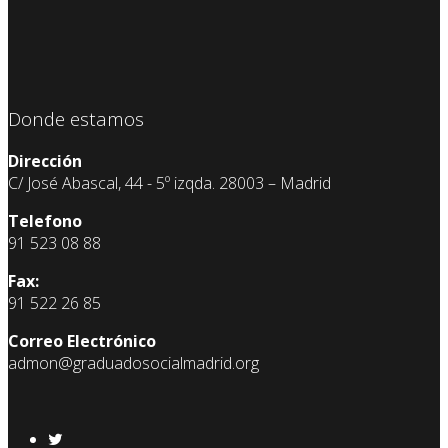
Donde estamos
Dirección
C/ José Abascal, 44 - 5º izqda. 28003 – Madrid
Telefono
91 523 08 88
Fax:
91 522 26 85
Correo Electrónico
admon@graduadosocialmadrid.org