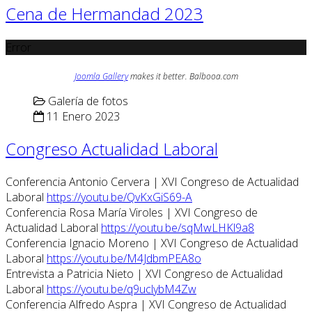
Cena de Hermandad 2023
Error
Joomla Gallery
makes it better. Balbooa.com
Galería de fotos
11 Enero 2023
Congreso Actualidad Laboral
Conferencia Antonio Cervera | XVI Congreso de Actualidad
Laboral
https://youtu.be/QvKxGiS69-A
Conferencia Rosa María Viroles | XVI Congreso de
Actualidad Laboral
https://youtu.be/sqMwLHKl9a8
Conferencia Ignacio Moreno | XVI Congreso de Actualidad
Laboral
https://youtu.be/M4JdbmPEA8o
Entrevista a Patricia Nieto | XVI Congreso de Actualidad
Laboral
https://youtu.be/q9uclybM4Zw
Conferencia Alfredo Aspra | XVI Congreso de Actualidad