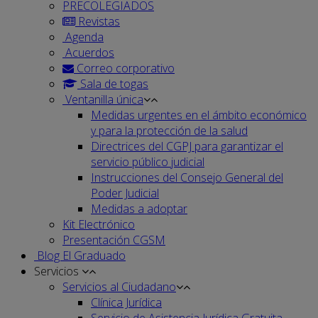
PRECOLEGIADOS
Revistas
Agenda
Acuerdos
Correo corporativo
Sala de togas
Ventanilla única
Medidas urgentes en el ámbito económico
y para la protección de la salud
Directrices del CGPJ para garantizar el
servicio público judicial
Instrucciones del Consejo General del
Poder Judicial
Medidas a adoptar
Kit Electrónico
Presentación CGSM
Blog El Graduado
Servicios
Servicios al Ciudadano
Clínica Jurídica
Servicio de Asistencia Jurídica Gratuita