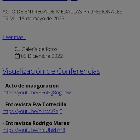
ACTO DE ENTREGA DE MEDALLAS PROFESIONALES
TSJM – 19 de mayo de 2023
Leer más...
Galería de fotos
05 Diciembre 2022
Visualización de Conferencias
-
Acto de inauguración
:
https://youtu.be/SE6Hg8ogehw
-
Entrevista Eva Torrecilla
:
https://youtu.be/z-LyyivSXjE
-
Entrevista Rodrigo Mares
:
https://youtu.be/nfdUhikhYr8