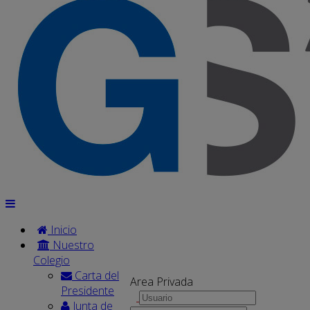
Inicio
Nuestro
Colegio
Carta del
Area Privada
Presidente
Junta de