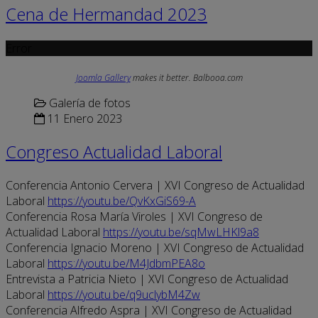
Cena de Hermandad 2023
Error
Joomla Gallery
makes it better. Balbooa.com
Galería de fotos
11 Enero 2023
Congreso Actualidad Laboral
Conferencia Antonio Cervera | XVI Congreso de Actualidad
Laboral
https://youtu.be/QvKxGiS69-A
Conferencia Rosa María Viroles | XVI Congreso de
Actualidad Laboral
https://youtu.be/sqMwLHKl9a8
Conferencia Ignacio Moreno | XVI Congreso de Actualidad
Laboral
https://youtu.be/M4JdbmPEA8o
Entrevista a Patricia Nieto | XVI Congreso de Actualidad
Laboral
https://youtu.be/q9uclybM4Zw
Conferencia Alfredo Aspra | XVI Congreso de Actualidad