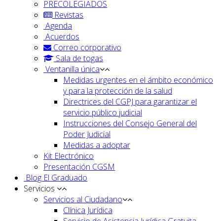
PRECOLEGIADOS
Revistas
Agenda
Acuerdos
Correo corporativo
Sala de togas
Ventanilla única
Medidas urgentes en el ámbito económico
y para la protección de la salud
Directrices del CGPJ para garantizar el
servicio público judicial
Instrucciones del Consejo General del
Poder Judicial
Medidas a adoptar
Kit Electrónico
Presentación CGSM
Blog El Graduado
Servicios
Servicios al Ciudadano
Clínica Jurídica
Servicio de Asistencia Jurídica Gratuita