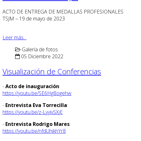
ACTO DE ENTREGA DE MEDALLAS PROFESIONALES
TSJM – 19 de mayo de 2023
Leer más...
Galería de fotos
05 Diciembre 2022
Visualización de Conferencias
-
Acto de inauguración
:
https://youtu.be/SE6Hg8ogehw
-
Entrevista Eva Torrecilla
:
https://youtu.be/z-LyyivSXjE
-
Entrevista Rodrigo Mares
:
https://youtu.be/nfdUhikhYr8