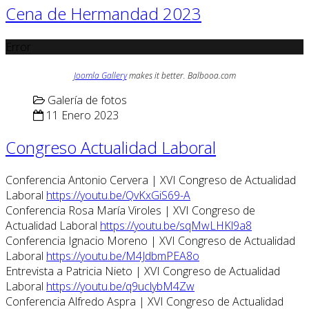
Cena de Hermandad 2023
Error
Joomla Gallery
makes it better. Balbooa.com
Galería de fotos
11 Enero 2023
Congreso Actualidad Laboral
Conferencia Antonio Cervera | XVI Congreso de Actualidad
Laboral
https://youtu.be/QvKxGiS69-A
Conferencia Rosa María Viroles | XVI Congreso de
Actualidad Laboral
https://youtu.be/sqMwLHKl9a8
Conferencia Ignacio Moreno | XVI Congreso de Actualidad
Laboral
https://youtu.be/M4JdbmPEA8o
Entrevista a Patricia Nieto | XVI Congreso de Actualidad
Laboral
https://youtu.be/q9uclybM4Zw
Conferencia Alfredo Aspra | XVI Congreso de Actualidad