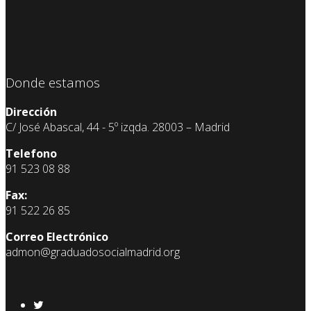
Donde estamos
Dirección
C/ José Abascal, 44 - 5º izqda. 28003 – Madrid
Telefono
91 523 08 88
Fax:
91 522 26 85
Correo Electrónico
admon@graduadosocialmadrid.org