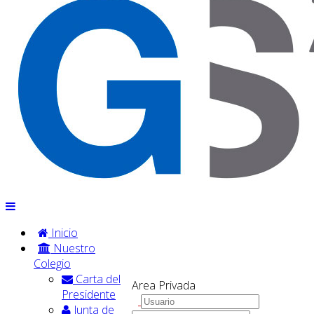
Inicio
Nuestro
Colegio
Carta del
Area Privada
Presidente
Junta de