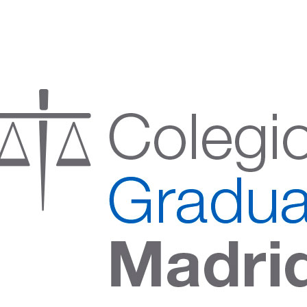
:00 h) – (V 08:00 a 14:00 h.)