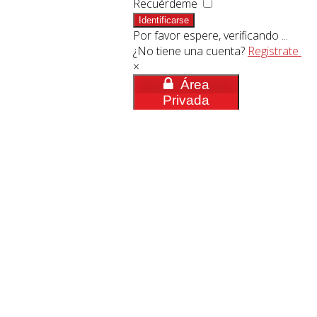
Recuérdeme
Identificarse
Por favor espere, verificando ...
¿No tiene una cuenta?
Registrate
×
Área
Privada