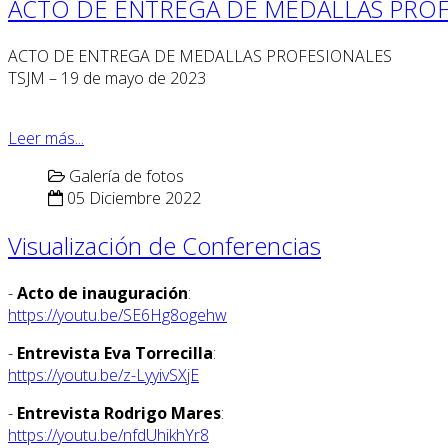
ACTO DE ENTREGA DE MEDALLAS PROF
ACTO DE ENTREGA DE MEDALLAS PROFESIONALES
TSJM – 19 de mayo de 2023
Leer más...
Galería de fotos
05 Diciembre 2022
Visualización de Conferencias
-
Acto de inauguración
:
https://youtu.be/SE6Hg8ogehw
-
Entrevista Eva Torrecilla
:
https://youtu.be/z-LyyivSXjE
-
Entrevista Rodrigo Mares
:
https://youtu.be/nfdUhikhYr8