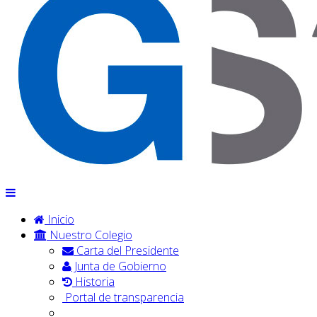
Inicio
Nuestro Colegio
Carta del Presidente
Junta de Gobierno
Historia
Portal de transparencia