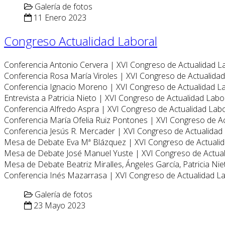
Galería de fotos
11 Enero 2023
Congreso Actualidad Laboral
Conferencia Antonio Cervera | XVI Congreso de Actualidad L
Conferencia Rosa María Viroles | XVI Congreso de Actualida
Conferencia Ignacio Moreno | XVI Congreso de Actualidad L
Entrevista a Patricia Nieto | XVI Congreso de Actualidad Labo
Conferencia Alfredo Aspra | XVI Congreso de Actualidad Lab
Conferencia María Ofelia Ruiz Pontones | XVI Congreso de A
Conferencia Jesús R. Mercader | XVI Congreso de Actualidad
Mesa de Debate Eva Mª Blázquez | XVI Congreso de Actuali
Mesa de Debate José Manuel Yuste | XVI Congreso de Actua
Mesa de Debate Beatriz Miralles, Ángeles García, Patricia Ni
Conferencia Inés Mazarrasa | XVI Congreso de Actualidad L
Galería de fotos
23 Mayo 2023