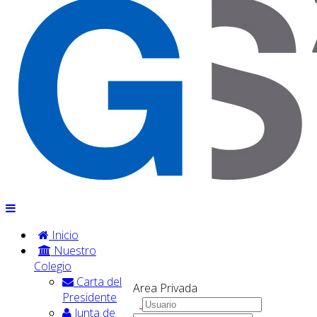
Inicio
Nuestro
Colegio
Carta del
Area Privada
Presidente
Junta de