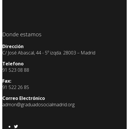
Donde estamos
Dirección
C/ José Abascal, 44 - 5º izqda. 28003 – Madrid
Telefono
91 523 08 88
Fax:
91 522 26 85
Correo Electrónico
admon@graduadosocialmadrid.org