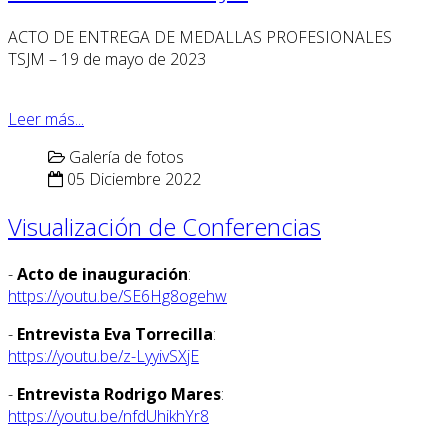
ACTO DE ENTREGA DE MEDALLAS PROFESIONALES
TSJM – 19 de mayo de 2023
Leer más...
Galería de fotos
05 Diciembre 2022
Visualización de Conferencias
-
Acto de inauguración
:
https://youtu.be/SE6Hg8ogehw
-
Entrevista Eva Torrecilla
:
https://youtu.be/z-LyyivSXjE
-
Entrevista Rodrigo Mares
:
https://youtu.be/nfdUhikhYr8