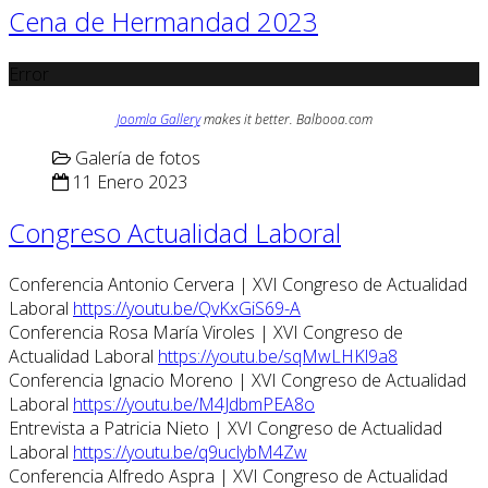
Cena de Hermandad 2023
Error
Joomla Gallery
makes it better. Balbooa.com
Galería de fotos
11 Enero 2023
Congreso Actualidad Laboral
Conferencia Antonio Cervera | XVI Congreso de Actualidad
Laboral
https://youtu.be/QvKxGiS69-A
Conferencia Rosa María Viroles | XVI Congreso de
Actualidad Laboral
https://youtu.be/sqMwLHKl9a8
Conferencia Ignacio Moreno | XVI Congreso de Actualidad
Laboral
https://youtu.be/M4JdbmPEA8o
Entrevista a Patricia Nieto | XVI Congreso de Actualidad
Laboral
https://youtu.be/q9uclybM4Zw
Conferencia Alfredo Aspra | XVI Congreso de Actualidad