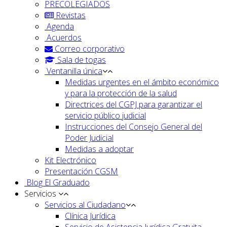
PRECOLEGIADOS
Revistas
Agenda
Acuerdos
Correo corporativo
Sala de togas
Ventanilla única
Medidas urgentes en el ámbito económico
y para la protección de la salud
Directrices del CGPJ para garantizar el
servicio público judicial
Instrucciones del Consejo General del
Poder Judicial
Medidas a adoptar
Kit Electrónico
Presentación CGSM
Blog El Graduado
Servicios
Servicios al Ciudadano
Clínica Jurídica
Servicio de Asistencia Jurídica Gratuita