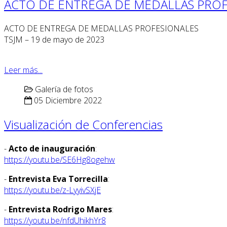
ACTO DE ENTREGA DE MEDALLAS PROF
ACTO DE ENTREGA DE MEDALLAS PROFESIONALES
TSJM – 19 de mayo de 2023
Leer más...
Galería de fotos
05 Diciembre 2022
Visualización de Conferencias
-
Acto de inauguración
:
https://youtu.be/SE6Hg8ogehw
-
Entrevista Eva Torrecilla
:
https://youtu.be/z-LyyivSXjE
-
Entrevista Rodrigo Mares
:
https://youtu.be/nfdUhikhYr8