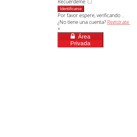
Recuérdeme
Identificarse
Por favor espere, verificando ...
¿No tiene una cuenta?
Registrate
×
Área
Privada