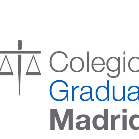
:00 h) – (V 08:00 a 14:00 h.)