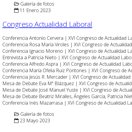
Galería de fotos
11 Enero 2023
Congreso Actualidad Laboral
Conferencia Antonio Cervera | XVI Congreso de Actualidad L
Conferencia Rosa María Viroles | XVI Congreso de Actualida
Conferencia Ignacio Moreno | XVI Congreso de Actualidad L
Entrevista a Patricia Nieto | XVI Congreso de Actualidad Labo
Conferencia Alfredo Aspra | XVI Congreso de Actualidad Lab
Conferencia María Ofelia Ruiz Pontones | XVI Congreso de A
Conferencia Jesús R. Mercader | XVI Congreso de Actualidad
Mesa de Debate Eva Mª Blázquez | XVI Congreso de Actuali
Mesa de Debate José Manuel Yuste | XVI Congreso de Actua
Mesa de Debate Beatriz Miralles, Ángeles García, Patricia Ni
Conferencia Inés Mazarrasa | XVI Congreso de Actualidad L
Galería de fotos
23 Mayo 2023