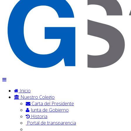
Inicio
Nuestro Colegio
Carta del Presidente
Junta de Gobierno
Historia
Portal de transparencia