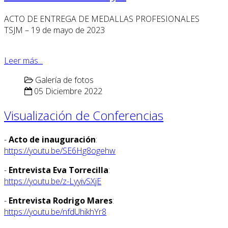
ACTO DE ENTREGA DE MEDALLAS PROFESIONALES
TSJM – 19 de mayo de 2023
Leer más...
Galería de fotos
05 Diciembre 2022
Visualización de Conferencias
-
Acto de inauguración
:
https://youtu.be/SE6Hg8ogehw
-
Entrevista Eva Torrecilla
:
https://youtu.be/z-LyyivSXjE
-
Entrevista Rodrigo Mares
:
https://youtu.be/nfdUhikhYr8