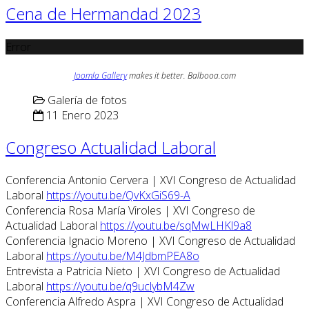
Cena de Hermandad 2023
Error
Joomla Gallery
makes it better. Balbooa.com
Galería de fotos
11 Enero 2023
Congreso Actualidad Laboral
Conferencia Antonio Cervera | XVI Congreso de Actualidad
Laboral
https://youtu.be/QvKxGiS69-A
Conferencia Rosa María Viroles | XVI Congreso de
Actualidad Laboral
https://youtu.be/sqMwLHKl9a8
Conferencia Ignacio Moreno | XVI Congreso de Actualidad
Laboral
https://youtu.be/M4JdbmPEA8o
Entrevista a Patricia Nieto | XVI Congreso de Actualidad
Laboral
https://youtu.be/q9uclybM4Zw
Conferencia Alfredo Aspra | XVI Congreso de Actualidad