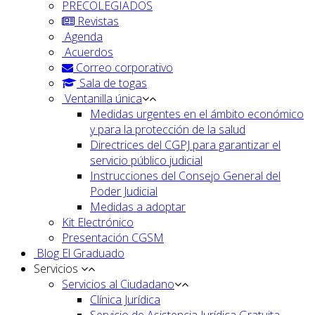
PRECOLEGIADOS
Revistas
Agenda
Acuerdos
Correo corporativo
Sala de togas
Ventanilla única
Medidas urgentes en el ámbito económico
y para la protección de la salud
Directrices del CGPJ para garantizar el
servicio público judicial
Instrucciones del Consejo General del
Poder Judicial
Medidas a adoptar
Kit Electrónico
Presentación CGSM
Blog El Graduado
Servicios
Servicios al Ciudadano
Clínica Jurídica
Servicio de Asistencia Jurídica Gratuita