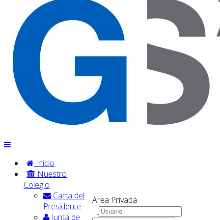
Inicio
Nuestro
Colegio
Carta del
Area Privada
Presidente
Junta de