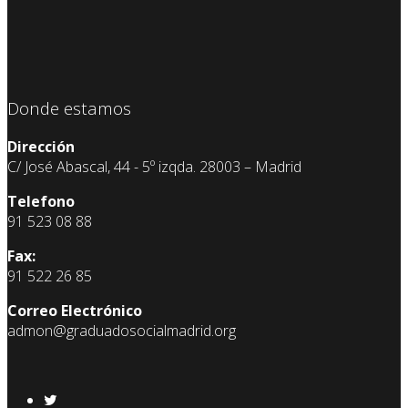
Donde estamos
Dirección
C/ José Abascal, 44 - 5º izqda. 28003 – Madrid
Telefono
91 523 08 88
Fax:
91 522 26 85
Correo Electrónico
admon@graduadosocialmadrid.org