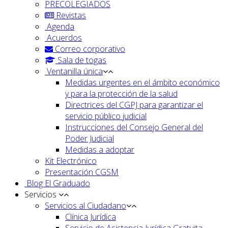
PRECOLEGIADOS
Revistas
Agenda
Acuerdos
Correo corporativo
Sala de togas
Ventanilla única
Medidas urgentes en el ámbito económico
y para la protección de la salud
Directrices del CGPJ para garantizar el
servicio público judicial
Instrucciones del Consejo General del
Poder Judicial
Medidas a adoptar
Kit Electrónico
Presentación CGSM
Blog El Graduado
Servicios
Servicios al Ciudadano
Clínica Jurídica
Servicio de Asistencia Jurídica Gratuita