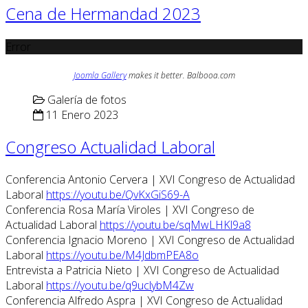
Cena de Hermandad 2023
Error
Joomla Gallery
makes it better. Balbooa.com
Galería de fotos
11 Enero 2023
Congreso Actualidad Laboral
Conferencia Antonio Cervera | XVI Congreso de Actualidad
Laboral
https://youtu.be/QvKxGiS69-A
Conferencia Rosa María Viroles | XVI Congreso de
Actualidad Laboral
https://youtu.be/sqMwLHKl9a8
Conferencia Ignacio Moreno | XVI Congreso de Actualidad
Laboral
https://youtu.be/M4JdbmPEA8o
Entrevista a Patricia Nieto | XVI Congreso de Actualidad
Laboral
https://youtu.be/q9uclybM4Zw
Conferencia Alfredo Aspra | XVI Congreso de Actualidad