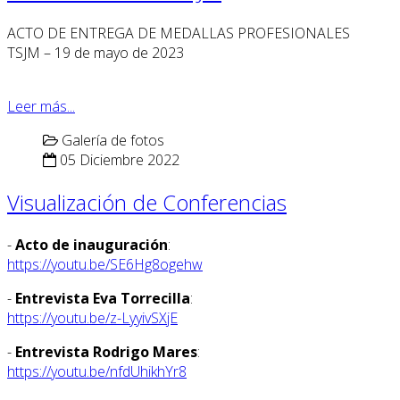
ACTO DE ENTREGA DE MEDALLAS PROFESIONALES
TSJM – 19 de mayo de 2023
Leer más...
Galería de fotos
05 Diciembre 2022
Visualización de Conferencias
-
Acto de inauguración
:
https://youtu.be/SE6Hg8ogehw
-
Entrevista Eva Torrecilla
:
https://youtu.be/z-LyyivSXjE
-
Entrevista Rodrigo Mares
:
https://youtu.be/nfdUhikhYr8