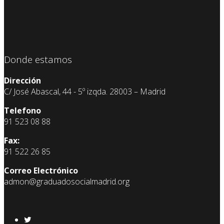
Donde estamos
Dirección
C/ José Abascal, 44 - 5º izqda. 28003 – Madrid
Telefono
91 523 08 88
Fax:
91 522 26 85
Correo Electrónico
admon@graduadosocialmadrid.org