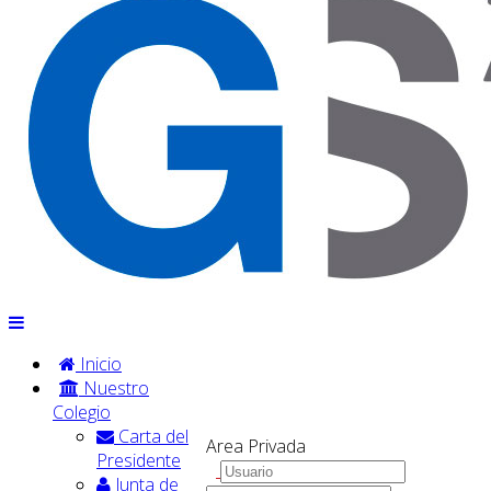
Inicio
Nuestro
Colegio
Carta del
Area Privada
Presidente
Junta de