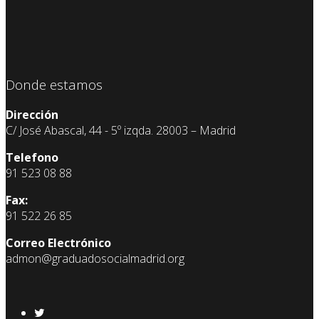
Donde estamos
Dirección
C/ José Abascal, 44 - 5º izqda. 28003 – Madrid
Telefono
91 523 08 88
Fax:
91 522 26 85
Correo Electrónico
admon@graduadosocialmadrid.org