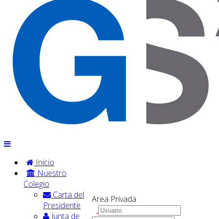
Inicio
Nuestro
Colegio
Carta del
Area Privada
Presidente
Junta de