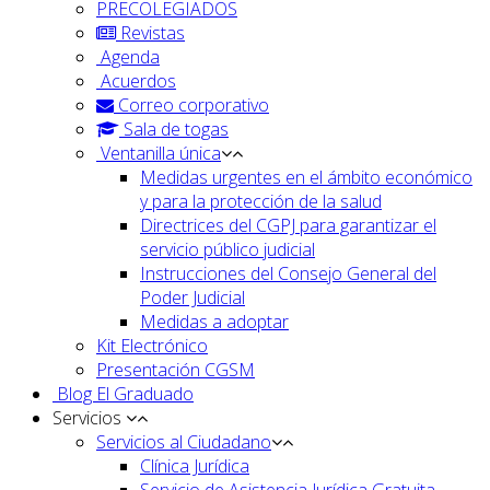
PRECOLEGIADOS
Revistas
Agenda
Acuerdos
Correo corporativo
Sala de togas
Ventanilla única
Medidas urgentes en el ámbito económico
y para la protección de la salud
Directrices del CGPJ para garantizar el
servicio público judicial
Instrucciones del Consejo General del
Poder Judicial
Medidas a adoptar
Kit Electrónico
Presentación CGSM
Blog El Graduado
Servicios
Servicios al Ciudadano
Clínica Jurídica
Servicio de Asistencia Jurídica Gratuita