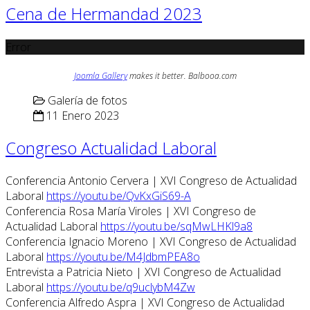
Cena de Hermandad 2023
Error
Joomla Gallery
makes it better. Balbooa.com
Galería de fotos
11 Enero 2023
Congreso Actualidad Laboral
Conferencia Antonio Cervera | XVI Congreso de Actualidad
Laboral
https://youtu.be/QvKxGiS69-A
Conferencia Rosa María Viroles | XVI Congreso de
Actualidad Laboral
https://youtu.be/sqMwLHKl9a8
Conferencia Ignacio Moreno | XVI Congreso de Actualidad
Laboral
https://youtu.be/M4JdbmPEA8o
Entrevista a Patricia Nieto | XVI Congreso de Actualidad
Laboral
https://youtu.be/q9uclybM4Zw
Conferencia Alfredo Aspra | XVI Congreso de Actualidad