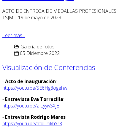
ACTO DE ENTREGA DE MEDALLAS PROFESIONALES
TSJM – 19 de mayo de 2023
Leer más...
Galería de fotos
05 Diciembre 2022
Visualización de Conferencias
-
Acto de inauguración
:
https://youtu.be/SE6Hg8ogehw
-
Entrevista Eva Torrecilla
:
https://youtu.be/z-LyyivSXjE
-
Entrevista Rodrigo Mares
:
https://youtu.be/nfdUhikhYr8