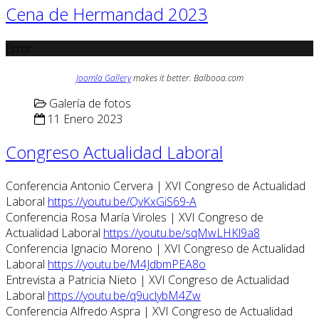
Cena de Hermandad 2023
Error
Joomla Gallery
makes it better. Balbooa.com
Galería de fotos
11 Enero 2023
Congreso Actualidad Laboral
Conferencia Antonio Cervera | XVI Congreso de Actualidad
Laboral
https://youtu.be/QvKxGiS69-A
Conferencia Rosa María Viroles | XVI Congreso de
Actualidad Laboral
https://youtu.be/sqMwLHKl9a8
Conferencia Ignacio Moreno | XVI Congreso de Actualidad
Laboral
https://youtu.be/M4JdbmPEA8o
Entrevista a Patricia Nieto | XVI Congreso de Actualidad
Laboral
https://youtu.be/q9uclybM4Zw
Conferencia Alfredo Aspra | XVI Congreso de Actualidad