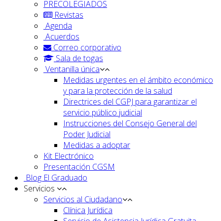
PRECOLEGIADOS
Revistas
Agenda
Acuerdos
Correo corporativo
Sala de togas
Ventanilla única
Medidas urgentes en el ámbito económico
y para la protección de la salud
Directrices del CGPJ para garantizar el
servicio público judicial
Instrucciones del Consejo General del
Poder Judicial
Medidas a adoptar
Kit Electrónico
Presentación CGSM
Blog El Graduado
Servicios
Servicios al Ciudadano
Clínica Jurídica
Servicio de Asistencia Jurídica Gratuita