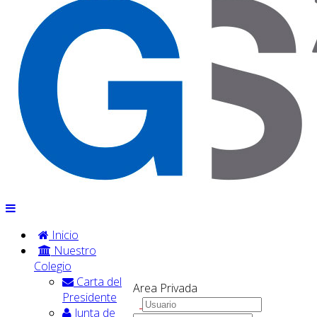
Inicio
Nuestro
Colegio
Carta del
Area Privada
Presidente
Junta de