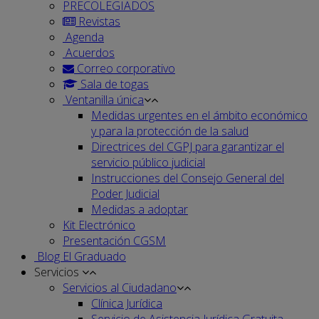
PRECOLEGIADOS
Revistas
Agenda
Acuerdos
Correo corporativo
Sala de togas
Ventanilla única
Medidas urgentes en el ámbito económico
y para la protección de la salud
Directrices del CGPJ para garantizar el
servicio público judicial
Instrucciones del Consejo General del
Poder Judicial
Medidas a adoptar
Kit Electrónico
Presentación CGSM
Blog El Graduado
Servicios
Servicios al Ciudadano
Clínica Jurídica
Servicio de Asistencia Jurídica Gratuita