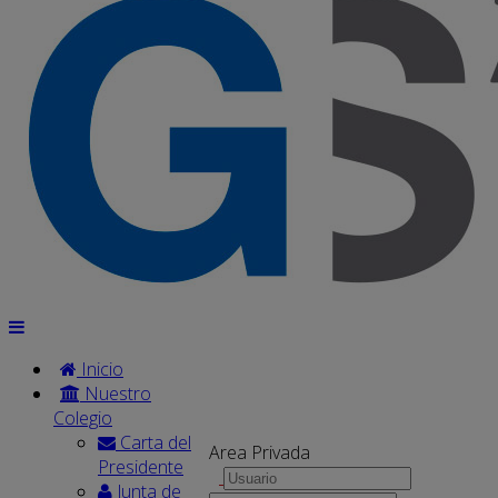
Inicio
Nuestro
Colegio
Carta del
Area Privada
Presidente
Junta de