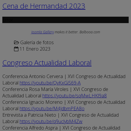
Cena de Hermandad 2023
Error
Joomla Gallery
makes it better. Balbooa.com
Galería de fotos
11 Enero 2023
Congreso Actualidad Laboral
Conferencia Antonio Cervera | XVI Congreso de Actualidad
Laboral
https://youtu.be/QvKxGiS69-A
Conferencia Rosa María Viroles | XVI Congreso de
Actualidad Laboral
https://youtu.be/sqMwLHKl9a8
Conferencia Ignacio Moreno | XVI Congreso de Actualidad
Laboral
https://youtu.be/M4JdbmPEA8o
Entrevista a Patricia Nieto | XVI Congreso de Actualidad
Laboral
https://youtu.be/q9uclybM4Zw
Conferencia Alfredo Aspra | XVI Congreso de Actualidad