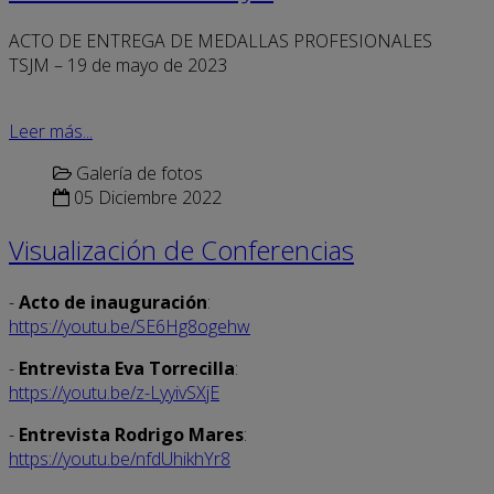
ACTO DE ENTREGA DE MEDALLAS PROFESIONALES
TSJM – 19 de mayo de 2023
Leer más...
Galería de fotos
05 Diciembre 2022
Visualización de Conferencias
-
Acto de inauguración
:
https://youtu.be/SE6Hg8ogehw
-
Entrevista Eva Torrecilla
:
https://youtu.be/z-LyyivSXjE
-
Entrevista Rodrigo Mares
:
https://youtu.be/nfdUhikhYr8