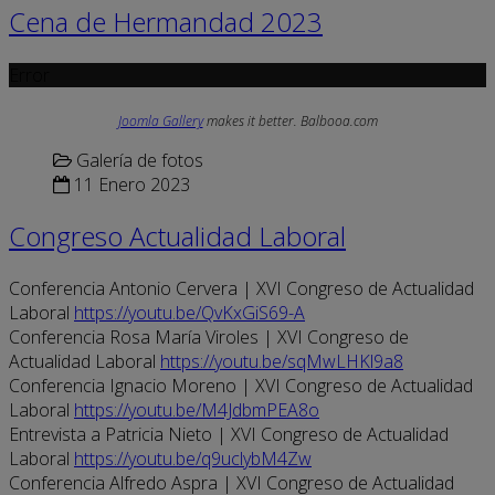
Cena de Hermandad 2023
Error
Joomla Gallery
makes it better. Balbooa.com
Galería de fotos
11 Enero 2023
Congreso Actualidad Laboral
Conferencia Antonio Cervera | XVI Congreso de Actualidad
Laboral
https://youtu.be/QvKxGiS69-A
Conferencia Rosa María Viroles | XVI Congreso de
Actualidad Laboral
https://youtu.be/sqMwLHKl9a8
Conferencia Ignacio Moreno | XVI Congreso de Actualidad
Laboral
https://youtu.be/M4JdbmPEA8o
Entrevista a Patricia Nieto | XVI Congreso de Actualidad
Laboral
https://youtu.be/q9uclybM4Zw
Conferencia Alfredo Aspra | XVI Congreso de Actualidad