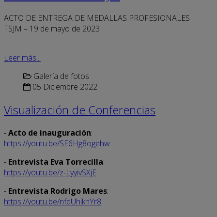
ACTO DE ENTREGA DE MEDALLAS PROFESIONALES
TSJM – 19 de mayo de 2023
Leer más...
Galería de fotos
05 Diciembre 2022
Visualización de Conferencias
-
Acto de inauguración
:
https://youtu.be/SE6Hg8ogehw
-
Entrevista Eva Torrecilla
:
https://youtu.be/z-LyyivSXjE
-
Entrevista Rodrigo Mares
:
https://youtu.be/nfdUhikhYr8