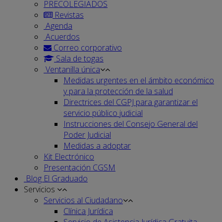
PRECOLEGIADOS
Revistas
Agenda
Acuerdos
Correo corporativo
Sala de togas
Ventanilla única
Medidas urgentes en el ámbito económico
y para la protección de la salud
Directrices del CGPJ para garantizar el
servicio público judicial
Instrucciones del Consejo General del
Poder Judicial
Medidas a adoptar
Kit Electrónico
Presentación CGSM
Blog El Graduado
Servicios
Servicios al Ciudadano
Clínica Jurídica
Servicio de Asistencia Jurídica Gratuita