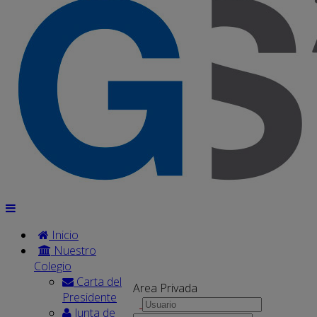
Inicio
Nuestro
Colegio
Carta del
Area Privada
Presidente
Junta de