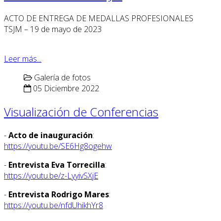
ACTO DE ENTREGA DE MEDALLAS PROFESIONALES
TSJM – 19 de mayo de 2023
Leer más...
Galería de fotos
05 Diciembre 2022
Visualización de Conferencias
-
Acto de inauguración
:
https://youtu.be/SE6Hg8ogehw
-
Entrevista Eva Torrecilla
:
https://youtu.be/z-LyyivSXjE
-
Entrevista Rodrigo Mares
:
https://youtu.be/nfdUhikhYr8