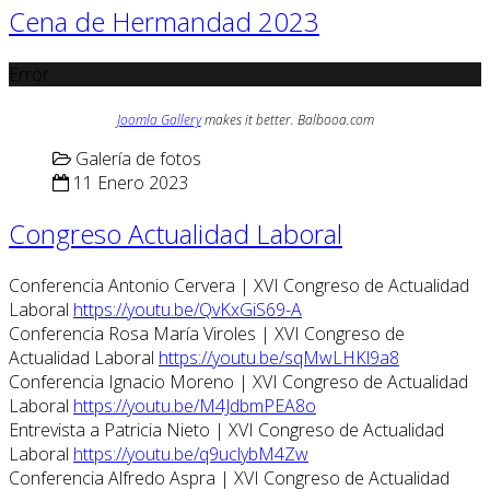
Cena de Hermandad 2023
Error
Joomla Gallery
makes it better. Balbooa.com
Galería de fotos
11 Enero 2023
Congreso Actualidad Laboral
Conferencia Antonio Cervera | XVI Congreso de Actualidad
Laboral
https://youtu.be/QvKxGiS69-A
Conferencia Rosa María Viroles | XVI Congreso de
Actualidad Laboral
https://youtu.be/sqMwLHKl9a8
Conferencia Ignacio Moreno | XVI Congreso de Actualidad
Laboral
https://youtu.be/M4JdbmPEA8o
Entrevista a Patricia Nieto | XVI Congreso de Actualidad
Laboral
https://youtu.be/q9uclybM4Zw
Conferencia Alfredo Aspra | XVI Congreso de Actualidad