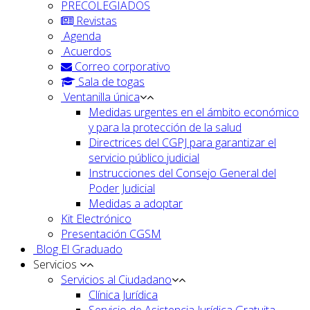
PRECOLEGIADOS
Revistas
Agenda
Acuerdos
Correo corporativo
Sala de togas
Ventanilla única
Medidas urgentes en el ámbito económico
y para la protección de la salud
Directrices del CGPJ para garantizar el
servicio público judicial
Instrucciones del Consejo General del
Poder Judicial
Medidas a adoptar
Kit Electrónico
Presentación CGSM
Blog El Graduado
Servicios
Servicios al Ciudadano
Clínica Jurídica
Servicio de Asistencia Jurídica Gratuita