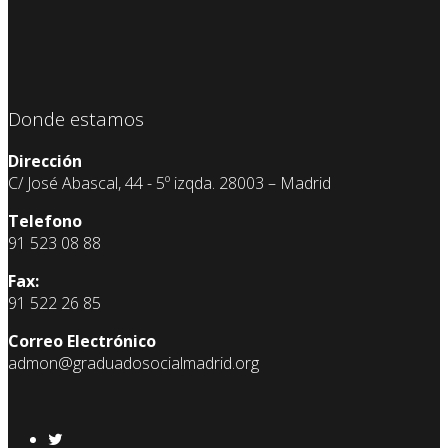
Donde estamos
Dirección
C/ José Abascal, 44 - 5º izqda. 28003 – Madrid
Telefono
91 523 08 88
Fax:
91 522 26 85
Correo Electrónico
admon@graduadosocialmadrid.org