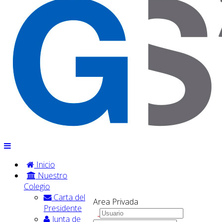
Inicio
Nuestro
Colegio
Carta del
Area Privada
Presidente
Junta de