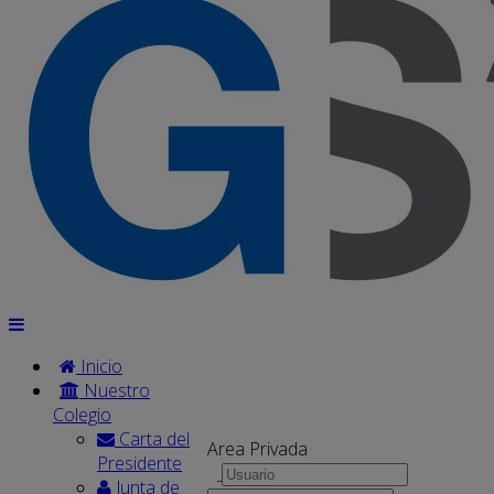
Inicio
Nuestro
Colegio
Carta del
Area Privada
Presidente
Junta de