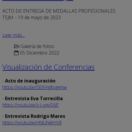
ACTO DE ENTREGA DE MEDALLAS PROFESIONALES
TSJM – 19 de mayo de 2023
Leer más...
Galería de fotos
05 Diciembre 2022
Visualización de Conferencias
-
Acto de inauguración
:
https://youtu.be/SE6Hg8ogehw
-
Entrevista Eva Torrecilla
:
https://youtu.be/z-LyyivSXjE
-
Entrevista Rodrigo Mares
:
https://youtu.be/nfdUhikhYr8