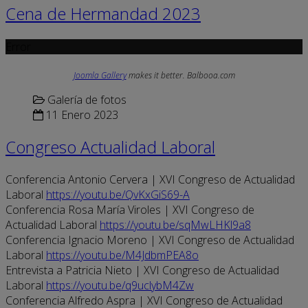
Cena de Hermandad 2023
Error
Joomla Gallery
makes it better. Balbooa.com
Galería de fotos
11 Enero 2023
Congreso Actualidad Laboral
Conferencia Antonio Cervera | XVI Congreso de Actualidad
Laboral
https://youtu.be/QvKxGiS69-A
Conferencia Rosa María Viroles | XVI Congreso de
Actualidad Laboral
https://youtu.be/sqMwLHKl9a8
Conferencia Ignacio Moreno | XVI Congreso de Actualidad
Laboral
https://youtu.be/M4JdbmPEA8o
Entrevista a Patricia Nieto | XVI Congreso de Actualidad
Laboral
https://youtu.be/q9uclybM4Zw
Conferencia Alfredo Aspra | XVI Congreso de Actualidad