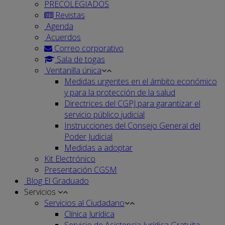
PRECOLEGIADOS
Revistas
Agenda
Acuerdos
Correo corporativo
Sala de togas
Ventanilla única
Medidas urgentes en el ámbito económico
y para la protección de la salud
Directrices del CGPJ para garantizar el
servicio público judicial
Instrucciones del Consejo General del
Poder Judicial
Medidas a adoptar
Kit Electrónico
Presentación CGSM
Blog El Graduado
Servicios
Servicios al Ciudadano
Clínica Jurídica
Servicio de Asistencia Jurídica Gratuita